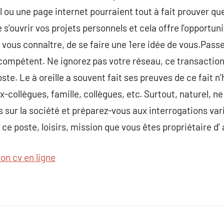
il ou une page internet pourraient tout à fait prouver que
e s’ouvrir vos projets personnels et cela offre l’opportun
vous connaître, de se faire une 1ere idée de vous.Pass
ncompétent. Ne ignorez pas votre réseau, ce transaction
te. Le à oreille a souvent fait ses preuves de ce fait n’
-collègues, famille, collègues, etc. Surtout, naturel, n
 sur la société et préparez-vous aux interrogations vari
ce poste, loisirs, mission que vous êtes propriétaire d’
on cv en ligne