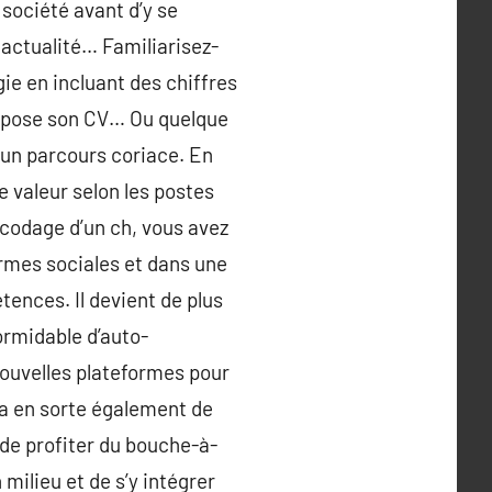
 société avant d’y se
n actualité… Familiarisez-
gie en incluant des chiffres
ue pose son CV… Ou quelque
 un parcours coriace. En
e valeur selon les postes
écodage d’un ch, vous avez
formes sociales et dans une
tences. Il devient de plus
formidable d’auto-
nouvelles plateformes pour
ra en sorte également de
 de profiter du bouche-à-
milieu et de s’y intégrer