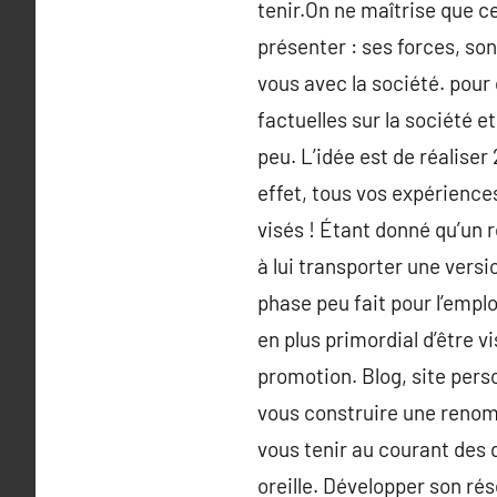
tenir.On ne maîtrise que ce
présenter : ses forces, son
vous avec la société. pour 
factuelles sur la société 
peu. L’idée est de réalise
effet, tous vos expérience
visés ! Étant donné qu’un 
à lui transporter une versi
phase peu fait pour l’emplo
en plus primordial d’être v
promotion. Blog, site pers
vous construire une renom 
vous tenir au courant des d
oreille. Développer son rés