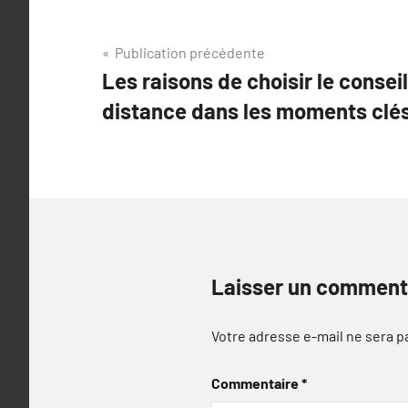
Navigation
Publication précédente
Les raisons de choisir le conseil
de
distance dans les moments clé
l’article
Laisser un comment
Votre adresse e-mail ne sera p
Commentaire
*