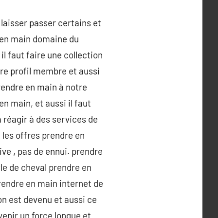
laisser passer certains et
e en main domaine du
l faut faire une collection
tre profil membre et aussi
rendre en main à notre
 main, et aussi il faut
 réagir à des services de
 les offres prendre en
ve , pas de ennui. prendre
yle de cheval prendre en
prendre en main internet de
n est devenu et aussi ce
venir un force longue et