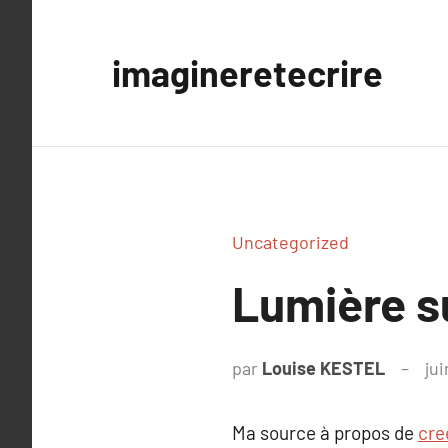
Aller
au
imagineretecrire
contenu
Uncategorized
Lumière s
par
Louise KESTEL
jui
Ma source à propos de
cre