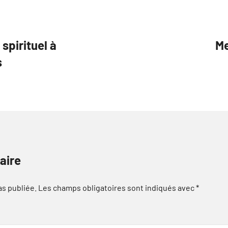
 spirituel à
Me
s
aire
as publiée.
Les champs obligatoires sont indiqués avec
*