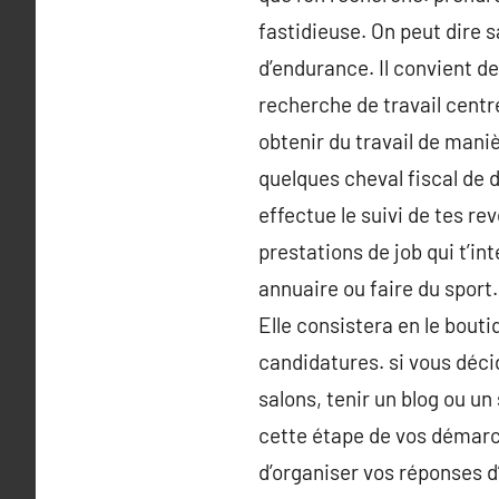
fastidieuse. On peut dire 
d’endurance. Il convient 
recherche de travail centré
obtenir du travail de maniè
quelques cheval fiscal de di
effectue le suivi de tes re
prestations de job qui t’in
annuaire ou faire du sport.
Elle consistera en le bouti
candidatures. si vous déci
salons, tenir un blog ou 
cette étape de vos démarch
d’organiser vos réponses d