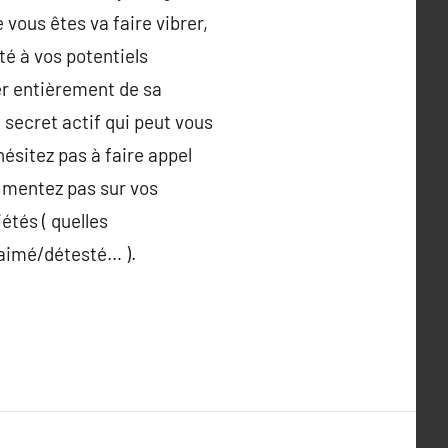
 vous êtes va faire vibrer,
ité à vos potentiels
er entièrement de sa
 secret actif qui peut vous
hésitez pas à faire appel
e mentez pas sur vos
étés ( quelles
 aimé/détesté… ).