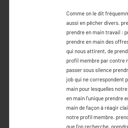
Comme on le dit fréquemment
aussi en pêcher divers. p
prendre en main travail : p
prendre en main des offres
qui nous attirent, de pren
profil membre par contre n
passer sous silence prendr
job qui ne correspondent p
main pour lesquelles notr
en main l’unique prendre e
main de façon à réagir cla
notre profil membre. prend
que l’on recherche. prendr