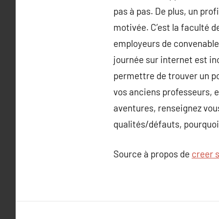
pas à pas. De plus, un prof
motivée. C’est la faculté d
employeurs de convenable 
journée sur internet est i
permettre de trouver un pos
vos anciens professeurs, ex
aventures, renseignez vous
qualités/défauts, pourquoi 
Source à propos de
creer s