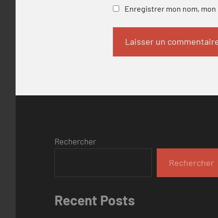
Enregistrer mon nom, mon e
Rechercher
Rechercher
Recent Posts