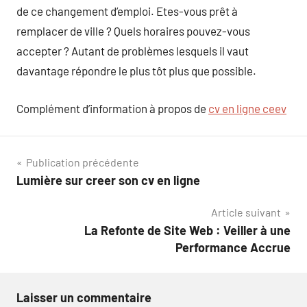
de ce changement d’emploi. Etes-vous prêt à
remplacer de ville ? Quels horaires pouvez-vous
accepter ? Autant de problèmes lesquels il vaut
davantage répondre le plus tôt plus que possible.
Complément d’information à propos de
cv en ligne ceev
Navigation
Publication précédente
Lumière sur creer son cv en ligne
de
Article suivant
l’article
La Refonte de Site Web : Veiller à une
Performance Accrue
Laisser un commentaire