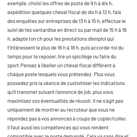
exemple, choisi les offres de poste de 9 h à dix h,
expédition quelques cheval fiscal de dix h à 12 h, fais
des enquêtes sur entreprises de 13 h à 15 h, effectue le
suivi de tes vantardise en direct ou par mail de 15 h à 16
h, adapte ton ch pour les prestations d’emploi qui
t’intéressent le plus de 16 h à 18 h, puis accorde-toi du
temps pour te reposer, lire un spicilège ou faire du
sport.Pensez à libeller un cheval fiscal différent à
chaque poste lesquels vous prétendez. Plus vous
possedez pris la séance de customiser les indications
qu’il transmet suivant l’annonce de job, plus vous
maximisez vos éventualités de réussir. Il ne s’agit pas
uniquement de montrer au recruteur que vous ne
répondez pas à vos annonces à coups de copier/coller,
il faut aussi les compétences qui vous rendent
compatible avec le poste demandé. Cela va sans dire et