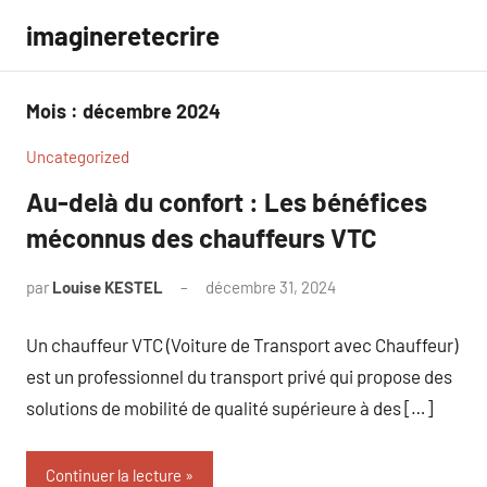
Aller
imagineretecrire
au
contenu
Mois :
décembre 2024
Uncategorized
Au-delà du confort : Les bénéfices
méconnus des chauffeurs VTC
par
Louise KESTEL
décembre 31, 2024
Aucun
commentaire
Un chauffeur VTC (Voiture de Transport avec Chauffeur)
est un professionnel du transport privé qui propose des
solutions de mobilité de qualité supérieure à des […]
Continuer la lecture