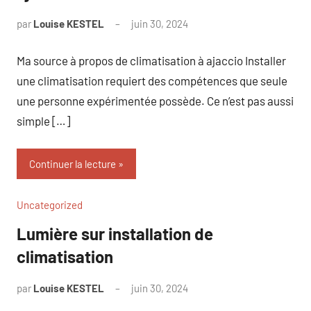
par
Louise KESTEL
juin 30, 2024
Aucun
commentaire
Ma source à propos de climatisation à ajaccio Installer
une climatisation requiert des compétences que seule
une personne expérimentée possède. Ce n’est pas aussi
simple […]
Continuer la lecture
Uncategorized
Lumière sur installation de
climatisation
par
Louise KESTEL
juin 30, 2024
Aucun
commentaire