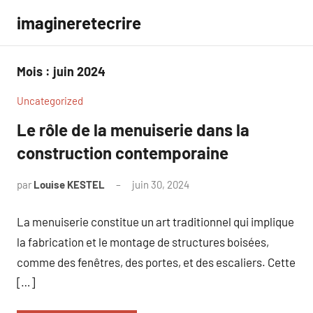
Aller
imagineretecrire
au
contenu
Mois :
juin 2024
Uncategorized
Le rôle de la menuiserie dans la
construction contemporaine
par
Louise KESTEL
juin 30, 2024
Aucun
commentaire
La menuiserie constitue un art traditionnel qui implique
la fabrication et le montage de structures boisées,
comme des fenêtres, des portes, et des escaliers. Cette
[…]