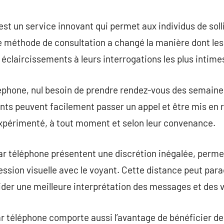
commentaire
st un service innovant qui permet aux individus de soll
 méthode de consultation a changé la manière dont le
s éclaircissements à leurs interrogations les plus intime
éphone, nul besoin de prendre rendez-vous des semaines
nts peuvent facilement passer un appel et être mis en 
périmenté, à tout moment et selon leur convenance.
r téléphone présentent une discrétion inégalée, permet
ression visuelle avec le voyant. Cette distance peut pa
ider une meilleure interprétation des messages et des v
r téléphone comporte aussi l’avantage de bénéficier de f