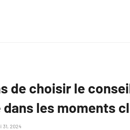
s de choisir le conseil
e dans les moments c
i 31, 2024
Aucun