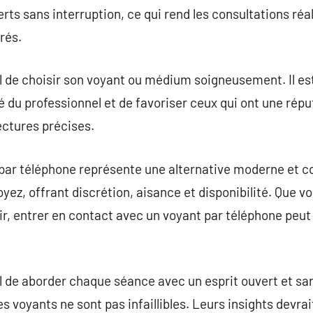
rts sans interruption, ce qui rend les consultations ré
rés.
el de choisir son voyant ou médium soigneusement. Il 
té du professionnel et de favoriser ceux qui ont une répu
lectures précises.
 par téléphone représente une alternative moderne et 
yez, offrant discrétion, aisance et disponibilité. Que v
nir, entrer en contact avec un voyant par téléphone pe
l de aborder chaque séance avec un esprit ouvert et san
s voyants ne sont pas infaillibles. Leurs insights devr