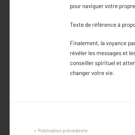
pour naviguer votre propre
Texte de référence à prop
Finalement, la voyance par 
révéler les messages et le
conseiller spirituel et at
changer votre vie.
Navigation
Publication précédente