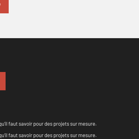
u’il faut savoir pour des projets sur mesure.
u’il faut savoir pour des projets sur mesure.