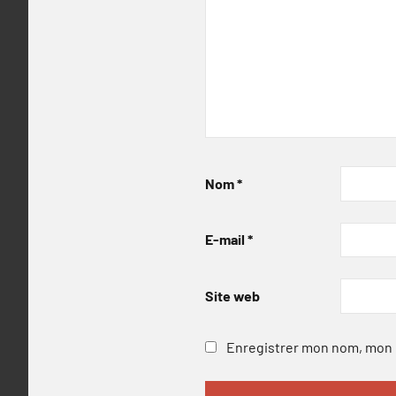
Nom
*
E-mail
*
Site web
Enregistrer mon nom, mon e