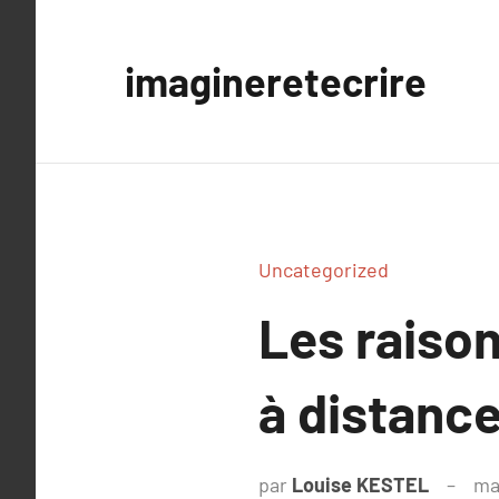
Aller
au
imagineretecrire
contenu
Uncategorized
Les raison
à distanc
par
Louise KESTEL
ma