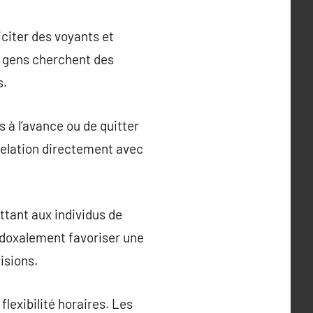
iciter des voyants et
s gens cherchent des
s.
 à l’avance ou de quitter
relation directement avec
tant aux individus de
radoxalement favoriser une
isions.
lexibilité horaires. Les