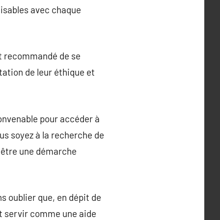
alisables avec chaque
est recommandé de se
tation de leur éthique et
convenable pour accéder à
ous soyez à la recherche de
ut être une démarche
s oublier que, en dépit de
ait servir comme une aide