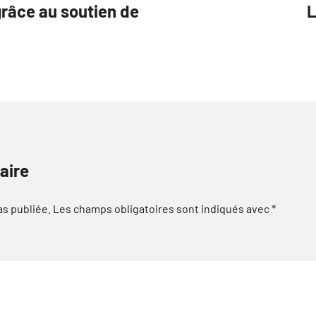
grâce au soutien de
L
aire
as publiée.
Les champs obligatoires sont indiqués avec
*