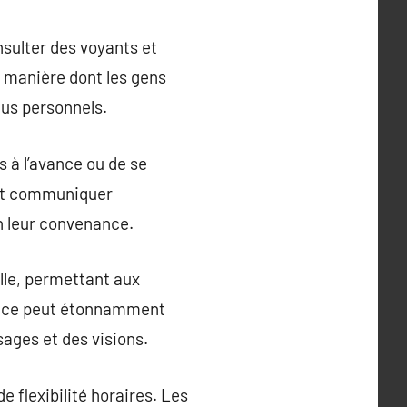
nsulter des voyants et
 manière dont les gens
plus personnels.
 à l’avance ou de se
 et communiquer
n leur convenance.
lle, permettant aux
stance peut étonnamment
ages et des visions.
 flexibilité horaires. Les