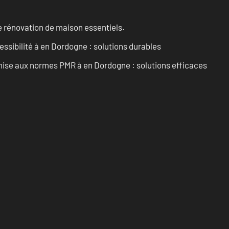
 rénovation de maison essentiels.
essibilité à en Dordogne : solutions durables
’mise aux normes PMR à en Dordogne : solutions efficaces