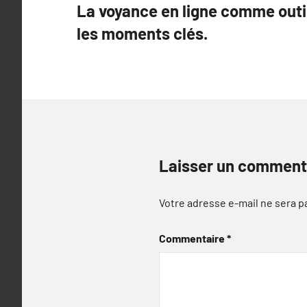
La voyance en ligne comme outi
de
les moments clés.
l’article
Laisser un comment
Votre adresse e-mail ne sera p
Commentaire
*