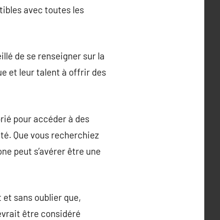
tibles avec toutes les
llé de se renseigner sur la
 et leur talent à offrir des
rié pour accéder à des
lité. Que vous recherchiez
one peut s’avérer être une
 et sans oublier que,
evrait être considéré