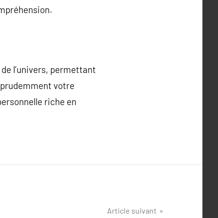
ompréhension.
 de l’univers, permettant
ez prudemment votre
personnelle riche en
Article suivant