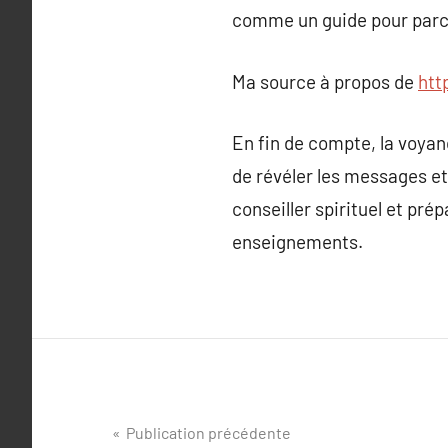
comme un guide pour parco
Ma source à propos de
htt
En fin de compte, la voyan
de révéler les messages et
conseiller spirituel et pr
enseignements.
Navigation
Publication précédente