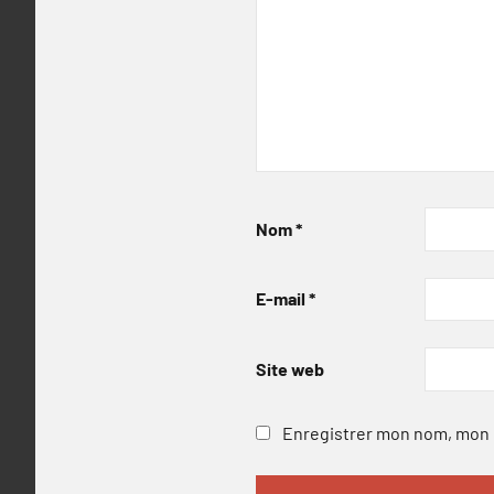
Nom
*
E-mail
*
Site web
Enregistrer mon nom, mon e