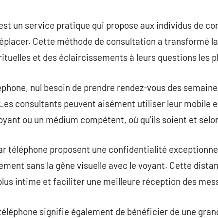
commentaire
st un service pratique qui propose aux individus de co
éplacer. Cette méthode de consultation a transformé la
irituelles et des éclaircissements à leurs questions les 
éphone, nul besoin de prendre rendez-vous des semaines
 Les consultants peuvent aisément utiliser leur mobile
ant ou un médium compétent, où qu’ils soient et selo
r téléphone proposent une confidentialité exceptionne
brement sans la gêne visuelle avec le voyant. Cette di
us intime et faciliter une meilleure réception des mess
téléphone signifie également de bénéficier de une grande