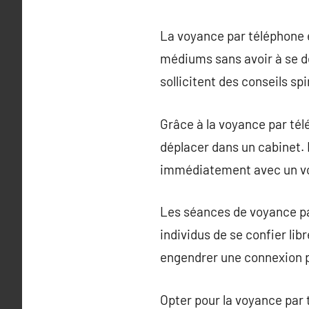
La voyance par téléphone e
médiums sans avoir à se d
sollicitent des conseils sp
Grâce à la voyance par tél
déplacer dans un cabinet.
immédiatement avec un voy
Les séances de voyance pa
individus de se confier li
engendrer une connexion pl
Opter pour la voyance par 