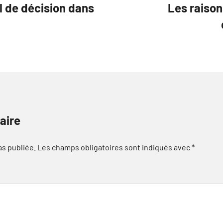
l de décision dans
Les raisons
aire
as publiée.
Les champs obligatoires sont indiqués avec
*