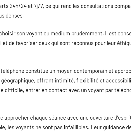
rts 24h/24 et 7j/7, ce qui rend les consultations compa
lus denses.
e choisir son voyant ou médium prudemment. Il est consei
l et de favoriser ceux qui sont reconnus pour leur éthique
 téléphone constitue un moyen contemporain et approp
géographique, offrant intimité, flexibilité et accessibi
e difficile, entrer en contact avec un voyant par téléph
 de approcher chaque séance avec une ouverture d’esprit
e, les voyants ne sont pas infaillibles. Leur guidance d