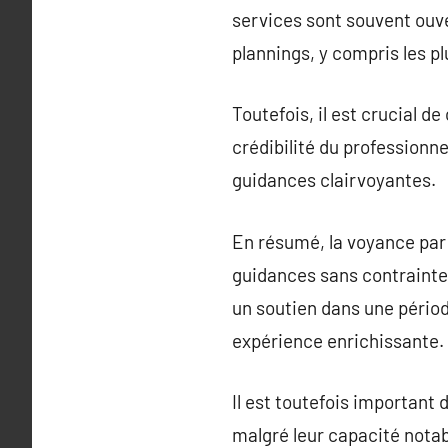
services sont souvent ouve
plannings, y compris les p
Toutefois, il est crucial d
crédibilité du professionne
guidances clairvoyantes.
En résumé, la voyance par
guidances sans contrainte 
un soutien dans une périod
expérience enrichissante.
Il est toutefois important
malgré leur capacité notabl