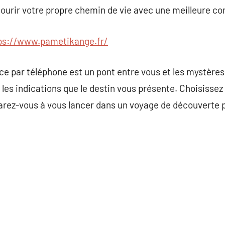
urir votre propre chemin de vie avec une meilleure c
ps://www.pametikange.fr/
ce par téléphone est un pont entre vous et les mystères
 les indications que le destin vous présente. Choisiss
éparez-vous à vous lancer dans un voyage de découverte 