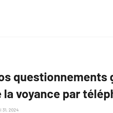
 vos questionnements 
e la voyance par télé
i 31, 2024
Aucun