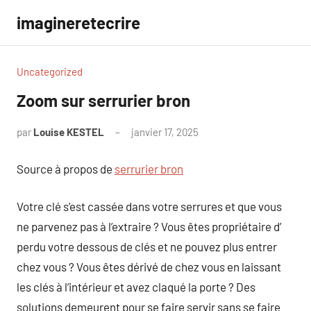
Aller
imagineretecrire
au
contenu
Uncategorized
Zoom sur serrurier bron
par
Louise KESTEL
janvier 17, 2025
Aucun
commentaire
Source à propos de
serrurier bron
Votre clé s’est cassée dans votre serrures et que vous
ne parvenez pas à l’extraire ? Vous êtes propriétaire d’
perdu votre dessous de clés et ne pouvez plus entrer
chez vous ? Vous êtes dérivé de chez vous en laissant
les clés à l’intérieur et avez claqué la porte ? Des
solutions demeurent pour se faire servir sans se faire