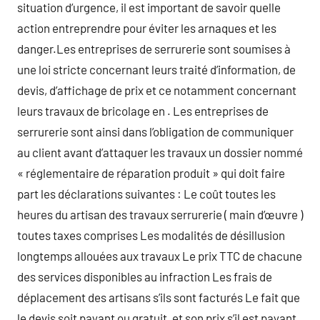
situation d’urgence, il est important de savoir quelle
action entreprendre pour éviter les arnaques et les
danger.Les entreprises de serrurerie sont soumises à
une loi stricte concernant leurs traité d’information, de
devis, d’affichage de prix et ce notamment concernant
leurs travaux de bricolage en . Les entreprises de
serrurerie sont ainsi dans l’obligation de communiquer
au client avant d’attaquer les travaux un dossier nommé
« réglementaire de réparation produit » qui doit faire
part les déclarations suivantes : Le coût toutes les
heures du artisan des travaux serrurerie ( main d’œuvre )
toutes taxes comprises Les modalités de désillusion
longtemps allouées aux travaux Le prix TTC de chacune
des services disponibles au infraction Les frais de
déplacement des artisans s’ils sont facturés Le fait que
le devis soit payant ou gratuit, et son prix s’il est payant