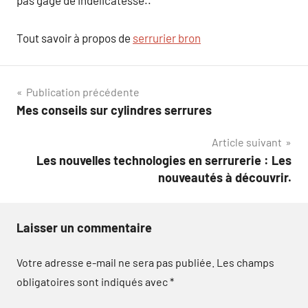
pas gage de indélicatesse..
Tout savoir à propos de
serrurier bron
Navigation
Publication précédente
Mes conseils sur cylindres serrures
de
Article suivant
l’article
Les nouvelles technologies en serrurerie : Les
nouveautés à découvrir.
Laisser un commentaire
Votre adresse e-mail ne sera pas publiée.
Les champs
obligatoires sont indiqués avec
*