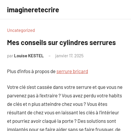
Aller
imagineretecrire
au
contenu
Uncategorized
Mes conseils sur cylindres serrures
par
Louise KESTEL
janvier 17, 2025
Aucun
commentaire
Plus d’infos à propos de
serrure bricard
Votre clé s’est cassée dans votre serrure et que vous ne
parvenez pas à l’extraire ? Vous avez perdu votre habits
de clés et n plus atteindre chez vous ? Vous êtes
résultant de chez vous en laissant les clés à l’intérieur
et pourriez avoir claqué la porte ? Des solutions sont
implantés pour se faire aider sans se faire frusquer, de