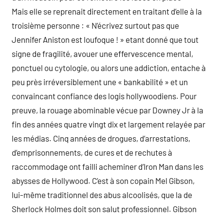
Mais elle se reprenait directement en traitant d’elle à la
troisième personne : « N’écrivez surtout pas que
Jennifer Aniston est loufoque ! » etant donné que tout
signe de fragilité, avouer une effervescence mental,
ponctuel ou cytologie, ou alors une addiction, entache à
peu près irréversiblement une « bankabilité » et un
convaincant confiance des logis hollywoodiens. Pour
preuve, la rouage abominable vécue par Downey Jr à la
fin des années quatre vingt dix et largement relayée par
les médias. Cinq années de drogues, d’arrestations,
d’emprisonnements, de cures et de rechutes à
raccommodage ont failli acheminer d’Iron Man dans les
abysses de Hollywood. C’est à son copain Mel Gibson,
lui-même traditionnel des abus alcoolisés, que la de
Sherlock Holmes doit son salut professionnel. Gibson