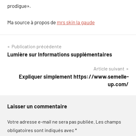
prodigue».
Ma source à propos de
mrs skin la gaude
Navigation
Publication précédente
Lumière sur Informations supplémentaires
de
Article suivant
l’article
Expliquer simplement https://www.semelle-
up.com/
Laisser un commentaire
Votre adresse e-mail ne sera pas publiée.
Les champs
obligatoires sont indiqués avec
*