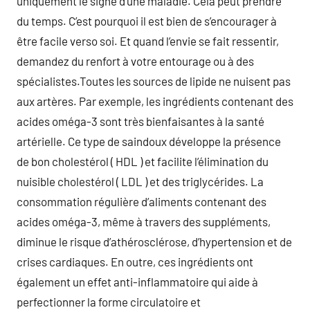
uniquement le signe d’une maladie. Cela peut prendre
du temps. C’est pourquoi il est bien de s’encourager à
être facile verso soi. Et quand l’envie se fait ressentir,
demandez du renfort à votre entourage ou à des
spécialistes.Toutes les sources de lipide ne nuisent pas
aux artères. Par exemple, les ingrédients contenant des
acides oméga-3 sont très bienfaisantes à la santé
artérielle. Ce type de saindoux développe la présence
de bon cholestérol ( HDL ) et facilite l’élimination du
nuisible cholestérol ( LDL ) et des triglycérides. La
consommation régulière d’aliments contenant des
acides oméga-3, même à travers des suppléments,
diminue le risque d’athérosclérose, d’hypertension et de
crises cardiaques. En outre, ces ingrédients ont
également un effet anti-inflammatoire qui aide à
perfectionner la forme circulatoire et