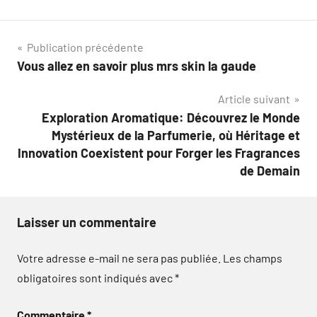
Navigation
Publication précédente
Vous allez en savoir plus mrs skin la gaude
de
Article suivant
l’article
Exploration Aromatique: Découvrez le Monde
Mystérieux de la Parfumerie, où Héritage et
Innovation Coexistent pour Forger les Fragrances
de Demain
Laisser un commentaire
Votre adresse e-mail ne sera pas publiée.
Les champs
obligatoires sont indiqués avec
*
Commentaire
*