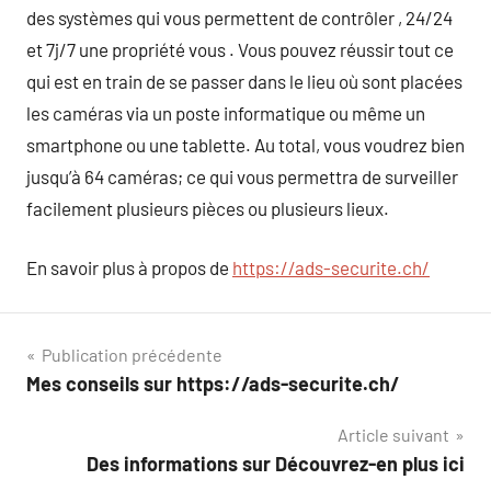
des systèmes qui vous permettent de contrôler , 24/24
et 7j/7 une propriété vous . Vous pouvez réussir tout ce
qui est en train de se passer dans le lieu où sont placées
les caméras via un poste informatique ou même un
smartphone ou une tablette. Au total, vous voudrez bien
jusqu’à 64 caméras; ce qui vous permettra de surveiller
facilement plusieurs pièces ou plusieurs lieux.
En savoir plus à propos de
https://ads-securite.ch/
Navigation
Publication précédente
Mes conseils sur https://ads-securite.ch/
de
Article suivant
l’article
Des informations sur Découvrez-en plus ici