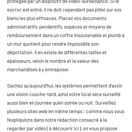
protégée par un dispositif de vidéo-surveillance. Si le
escroc est entré, il ne doit cependant pas piller sur vos
biens les plus effivaces. Placez vos documents
administratifs, pendentifs, espèces et moyens de
remboursement dans un coffre insoutenable et plomb à
un mur quotient pour rendre impossible son
déportation. Il en existe de différentes tailles et
épaisseurs, selon le nombre et la valeur des
marchandises à y entreposer.
Sachez qu’aujourd’hui, les systèmes permettent d’avoir
une vision couche-tard, ainsi votre local sera surveillé
aussi bien en journée qu’en soirée ou nuit. Surveillez
plusieurs sites web en même temps : comme nous vous
l’expliquions dans notre rédaction consacré à la
regarder par vidéo ( à découvrir ici ), on vous propose