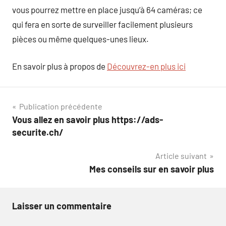
vous pourrez mettre en place jusqu’à 64 caméras; ce
qui fera en sorte de surveiller facilement plusieurs
pièces ou même quelques-unes lieux.
En savoir plus à propos de
Découvrez-en plus ici
Navigation
Publication précédente
Vous allez en savoir plus https://ads-
de
securite.ch/
l’article
Article suivant
Mes conseils sur en savoir plus
Laisser un commentaire