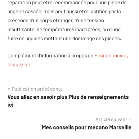
réparation peut être recommandée pour une pièce de
lingerie cassée, mais peut aussi être justifiée par la
présence d’un corps étranger, d’une tension
insuffisante, de températures inadaptées, ou d’une
fuite de liquides mettant une dommage des pièces.
Complément d’information à propos de
Pour découvrir,
cliquez ici
Navigation
Publication précédente
Vous allez en savoir plus Plus de renseignements
de
ici
l’article
Article suivant
Mes conseils pour mecano Marseille