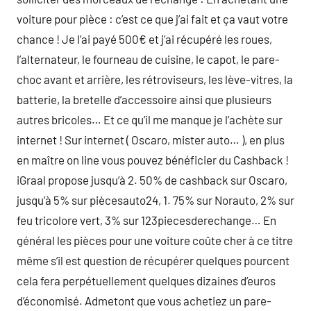
voiture pour pièce : c’est ce que j’ai fait et ça vaut votre
chance ! Je l’ai payé 500€ et j’ai récupéré les roues,
l’alternateur, le fourneau de cuisine, le capot, le pare-
choc avant et arrière, les rétroviseurs, les lève-vitres, la
batterie, la bretelle d’accessoire ainsi que plusieurs
autres bricoles… Et ce qu’il me manque je l’achète sur
internet ! Sur internet ( Oscaro, mister auto… ), en plus
en maître on line vous pouvez bénéficier du Cashback !
iGraal propose jusqu’à 2. 50% de cashback sur Oscaro,
jusqu’à 5% sur piècesauto24, 1. 75% sur Norauto, 2% sur
feu tricolore vert, 3% sur 123piecesderechange… En
général les pièces pour une voiture coûte cher à ce titre
même s’il est question de récupérer quelques pourcent
cela fera perpétuellement quelques dizaines d’euros
d’économisé. Admetont que vous achetiez un pare-