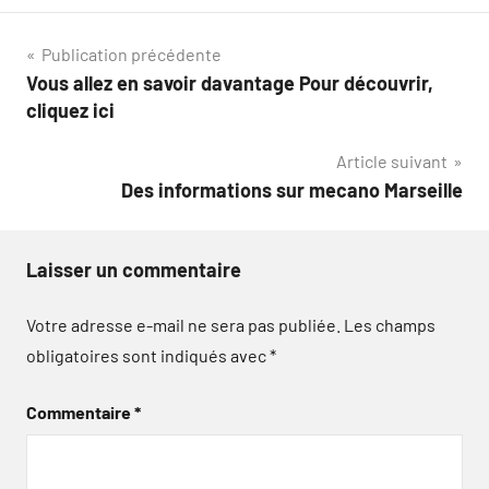
Navigation
Publication précédente
Vous allez en savoir davantage Pour découvrir,
de
cliquez ici
l’article
Article suivant
Des informations sur mecano Marseille
Laisser un commentaire
Votre adresse e-mail ne sera pas publiée.
Les champs
obligatoires sont indiqués avec
*
Commentaire
*