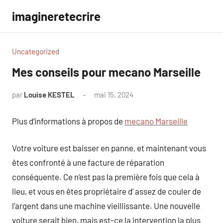
Aller
imagineretecrire
au
contenu
Uncategorized
Mes conseils pour mecano Marseille
par
Louise KESTEL
mai 15, 2024
Aucun
commentaire
Plus d’informations à propos de
mecano Marseille
Votre voiture est baisser en panne, et maintenant vous
êtes confronté à une facture de réparation
conséquente. Ce n’est pas la première fois que cela à
lieu, et vous en êtes propriétaire d’ assez de couler de
l’argent dans une machine vieillissante. Une nouvelle
voiture serait bien, mais est-ce la intervention la plus