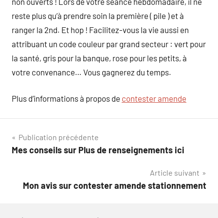
non ouverts ! Lors de votre séance hebdomadaire, il ne
reste plus qu’à prendre soin la première ( pile ) et à
ranger la 2nd. Et hop ! Facilitez-vous la vie aussi en
attribuant un code couleur par grand secteur : vert pour
la santé, gris pour la banque, rose pour les petits, à
votre convenance… Vous gagnerez du temps.
Plus d’informations à propos de
contester amende
Navigation
Publication précédente
Mes conseils sur Plus de renseignements ici
de
Article suivant
l’article
Mon avis sur contester amende stationnement