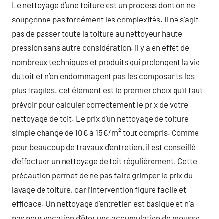
Le nettoyage d’une toiture est un process dont on ne
soupçonne pas forcément les complexités. Il ne s’agit
pas de passer toute la toiture au nettoyeur haute
pression sans autre considération. il y a en effet de
nombreux techniques et produits qui prolongent la vie
du toit et n’en endommagent pas les composants les
plus fragiles. cet élément est le premier choix qu’il faut
prévoir pour calculer correctement le prix de votre
nettoyage de toit. Le prix d’un nettoyage de toiture
simple change de 10€ à 15€/m² tout compris. Comme
pour beaucoup de travaux d’entretien, il est conseillé
d’effectuer un nettoyage de toit régulièrement. Cette
précaution permet de ne pas faire grimper le prix du
lavage de toiture, car l’intervention figure facile et
efficace. Un nettoyage d’entretien est basique et n’a
pas pour vocation d’ôter une accumulation de mousse