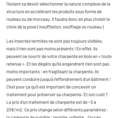
l’isolant va devoir sélectionner la nature complexe de la
structure en accélérant les produits sous forme de
rouleau ou de morceau. Il faudra donc en plus choisir le
choix de la pose ( insufflation, soufflage ou rouleau )
Les insectes termites ne sont pas toujours visibles,
mais il n’en sont pas moins présents ! En effet, ils
peuvent se nourrir de votre charpente en bois en « toute
retenue ». Et les dégâts qu’ils engendrent n’en sont pas
moins importants : en fragilisant la charpente, ils
peuvent conduire jusqu’à l’effondrement d’un bâtiment !
C’est pour ça qu’il est important de concevoir un
traitement pour préserver sa charpente. Et son coût ?
Le prix d’un traitement de charpente est de ~5 à
20€/m2. Ce prix change selon différents paramètres :
la catégorie de nuisible : termite, vrillette…l’accès