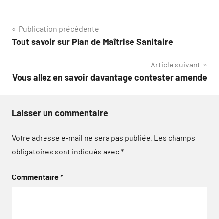
Navigation
Publication précédente
Tout savoir sur Plan de Maîtrise Sanitaire
de
Article suivant
l’article
Vous allez en savoir davantage contester amende
Laisser un commentaire
Votre adresse e-mail ne sera pas publiée.
Les champs
obligatoires sont indiqués avec
*
Commentaire
*