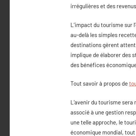
irrégulières et des revenu
L’impact du tourisme sur l
au-delà les simples recette
destinations gèrent atten
implique de élaborer des s
des bénéfices économique
Tout savoir à propos de
to
L’avenir du tourisme sera
associé à une gestion resp
une telle approche, le tou
économique mondial, tout e