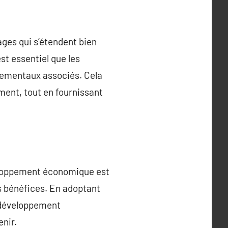
ges qui s’étendent bien
est essentiel que les
nementaux associés. Cela
ment, tout en fournissant
eloppement économique est
s bénéfices. En adoptant
e développement
enir.