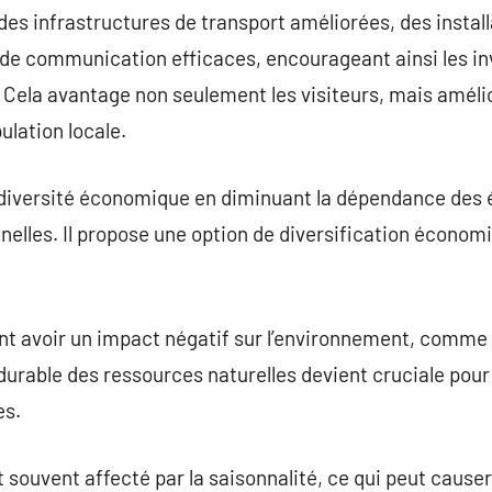
 des infrastructures de transport améliorées, des instal
 de communication efficaces, encourageant ainsi les in
Cela avantage non seulement les visiteurs, mais amélior
ulation locale.
diversité économique en diminuant la dépendance des 
nnelles. Il propose une option de diversification économi
t avoir un impact négatif sur l’environnement, comme l
 durable des ressources naturelles devient cruciale pour
es.
 souvent affecté par la saisonnalité, ce qui peut cause