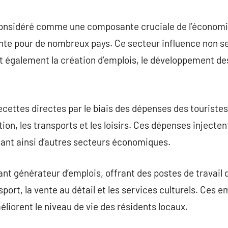
commentaire
considéré comme une composante cruciale de l’économi
te pour de nombreux pays. Ce secteur influence non s
également la création d’emplois, le développement des 
cettes directes par le biais des dépenses des touristes
ion, les transports et les loisirs. Ces dépenses injecten
sant ainsi d’autres secteurs économiques.
nt générateur d’emplois, offrant des postes de travail 
ansport, la vente au détail et les services culturels. Ces
liorent le niveau de vie des résidents locaux.