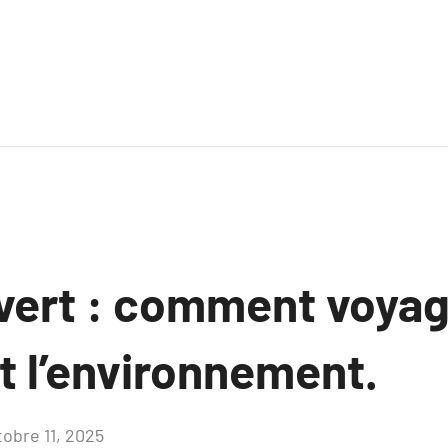
vert : comment voyag
t l’environnement.
tobre 11, 2025
Aucun