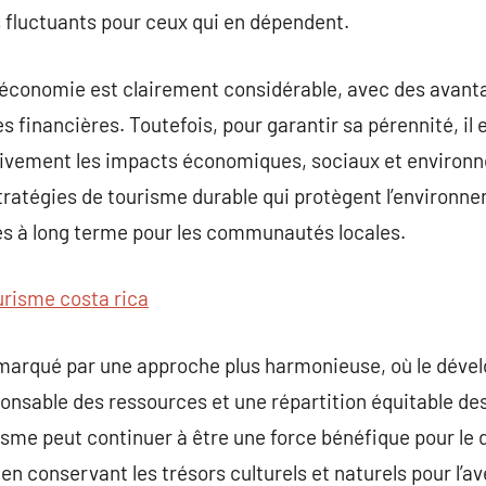
s fluctuants pour ceux qui en dépendent.
’économie est clairement considérable, avec des avanta
s financières. Toutefois, pour garantir sa pérennité, il 
tivement les impacts économiques, sociaux et environ
tratégies de tourisme durable qui protègent l’environne
s à long terme pour les communautés locales.
urisme costa rica
 marqué par une approche plus harmonieuse, où le dév
onsable des ressources et une répartition équitable de
risme peut continuer à être une force bénéfique pour l
n conservant les trésors culturels et naturels pour l’av