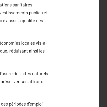
lations sanitaires
vestissements publics et
e aussi la qualité des
économies locales vis-à-
que, réduisant ainsi les
’usure des sites naturels
 préserver ces attraits
r des périodes d’emploi