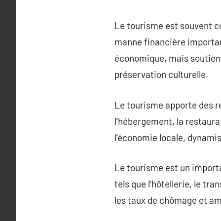
Le tourisme est souvent 
manne financière importan
économique, mais soutient 
préservation culturelle.
Le tourisme apporte des re
l’hébergement, la restaurat
l’économie locale, dynami
Le tourisme est un importa
tels que l’hôtellerie, le tr
les taux de chômage et amé