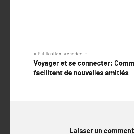
Navigation
Publication précédente
Voyager et se connecter: Comm
de
facilitent de nouvelles amitiés
l’article
Laisser un comment