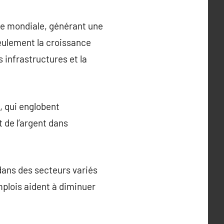
e mondiale, générant une
eulement la croissance
infrastructures et la
, qui englobent
t de l’argent dans
dans des secteurs variés
 emplois aident à diminuer