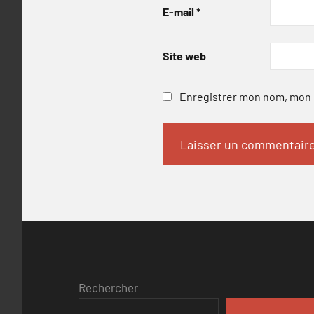
E-mail
*
Site web
Enregistrer mon nom, mon e
Rechercher