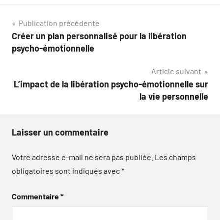
Navigation
Publication précédente
Créer un plan personnalisé pour la libération
de
psycho-émotionnelle
l’article
Article suivant
L’impact de la libération psycho-émotionnelle sur
la vie personnelle
Laisser un commentaire
Votre adresse e-mail ne sera pas publiée.
Les champs
obligatoires sont indiqués avec
*
Commentaire
*