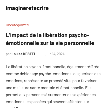
Aller
imagineretecrire
au
contenu
Uncategorized
L’impact de la libération psycho-
émotionnelle sur la vie personnelle
par
Louise KESTEL
juin 14, 2024
Aucun
commentaire
La libération psycho-émotionnelle, également référée
comme déblocage psycho-émotionnel ou guérison des
émotions, représente un procédé vital pour favoriser
une meilleure santé mentale et émotionnelle. Elle
permet aux personnes à surmonter des expériences
émotionnelles passées qui peuvent affecter leur