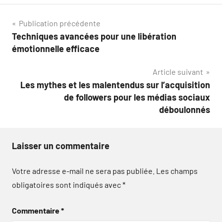
Navigation
Publication précédente
Techniques avancées pour une libération
de
émotionnelle efficace
l’article
Article suivant
Les mythes et les malentendus sur l’acquisition
de followers pour les médias sociaux
déboulonnés
Laisser un commentaire
Votre adresse e-mail ne sera pas publiée.
Les champs
obligatoires sont indiqués avec
*
Commentaire
*