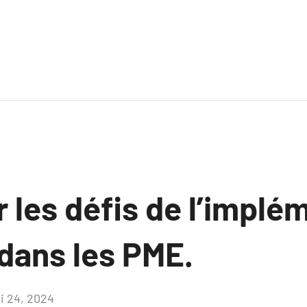
 les défis de l’implé
 dans les PME.
i 24, 2024
Aucun