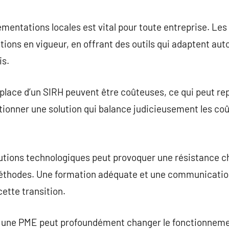
ementations locales est vital pour toute entreprise. Les
ations en vigueur, en offrant des outils qui adaptent a
is.
n place d’un SIRH peuvent être coûteuses, ce qui peut re
ionner une solution qui balance judicieusement les coû
lutions technologiques peut provoquer une résistance c
méthodes. Une formation adéquate et une communicatio
cette transition.
r une PME peut profoundément changer le fonctionneme