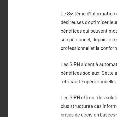
Le Système d’Information 
désireuses d’optimiser le
bénéfices qui peuvent mod
son personnel, depuis le r
professionnel et la confor
Les SIRH aident à automati
bénéfices sociaux. Cette 
l’efficacité opérationnelle.
Les SIRH offrent des solu
plus structurée des inform
prises de décision basées 