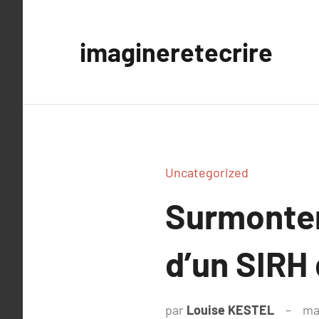
Aller
au
imagineretecrire
contenu
Uncategorized
Surmonter
d’un SIRH
par
Louise KESTEL
ma