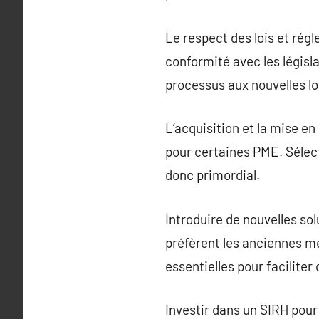
Le respect des lois et régl
conformité avec les législ
processus aux nouvelles lo
L’acquisition et la mise e
pour certaines PME. Sélect
donc primordial.
Introduire de nouvelles so
préfèrent les anciennes 
essentielles pour faciliter 
Investir dans un SIRH pou