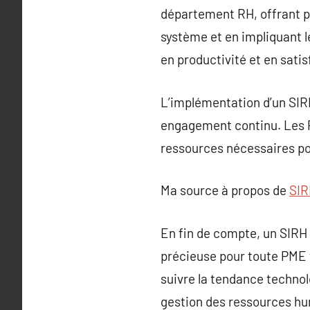
département RH, offrant pl
système et en impliquant l
en productivité et en sati
L’implémentation d’un SIR
engagement continu. Les P
ressources nécessaires pour
Ma source à propos de
SIR
En fin de compte, un SIRH
précieuse pour toute PME v
suivre la tendance technol
gestion des ressources h