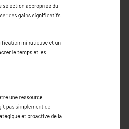
e sélection appropriée du
er des gains significatifs
ification minutieuse et un
crer le temps et les
être une ressource
agit pas simplement de
atégique et proactive de la