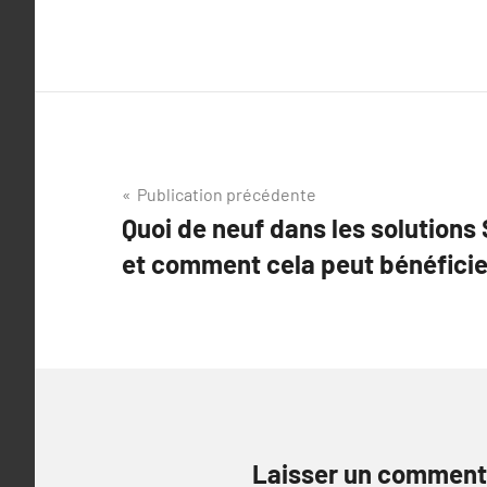
Navigation
Publication précédente
Quoi de neuf dans les solutions
de
et comment cela peut bénéficier
l’article
Laisser un comment