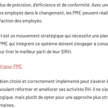
us de précision, d’efficience et de conformité. Avec un
es employés dans le changement, les PME peuvent réalis
sfaction des employés.
H est un mouvement stratégique qui nécessite une plan
ME qui intègrent ce système doivent s’engager à consa
 tirer le meilleur parti de leur SIRH.
H pour PME
 bien choisi et correctement implémenté peut s’avérer 
oulant réformer et améliorer ses activités RH. Il ne s’
ogique, mais plutôt de opter pour une approche plus str
umaines.