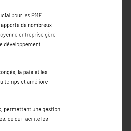
ucial pour les PME
e apporte de nombreux
moyenne entreprise gère
r le développement
ongés, la paie et les
du temps et améliore
s, permettant une gestion
, ce qui facilite les