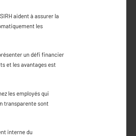
 SIRH aident à assurer la
utomatiquement les
présenter un défi financier
ts et les avantages est
hez les employés qui
n transparente sont
nt interne du