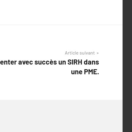
Article suivant
nter avec succès un SIRH dans
une PME.