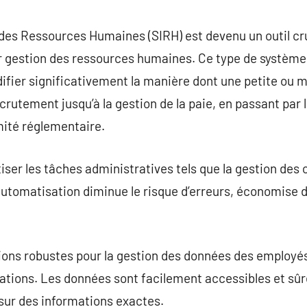
commentaire
des Ressources Humaines (SIRH) est devenu un outil cr
ur gestion des ressources humaines. Ce type de systèm
ifier significativement la manière dont une petite ou 
ecrutement jusqu’à la gestion de la paie, en passant pa
mité réglementaire.
ser les tâches administratives tels que la gestion des c
automatisation diminue le risque d’erreurs, économise 
tions robustes pour la gestion des données des employé
ations. Les données sont facilement accessibles et sûres
sur des informations exactes.