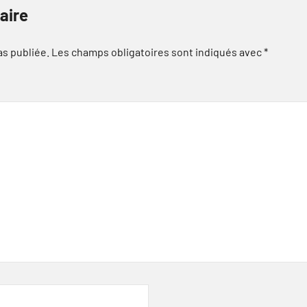
aire
as publiée.
Les champs obligatoires sont indiqués avec
*