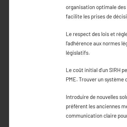
organisation optimale des
facilite les prises de déci
Le respect des lois et régl
l’adhérence aux normes lég
législatifs.
Le coût initial d’un SIRH 
PME. Trouver un système qu
Introduire de nouvelles so
préfèrent les anciennes mé
communication claire pour 