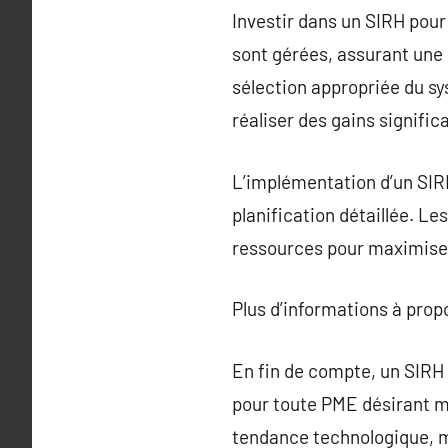
Investir dans un SIRH pou
sont gérées, assurant une 
sélection appropriée du s
réaliser des gains signific
L’implémentation d’un SIR
planification détaillée. L
ressources pour maximiser
Plus d’informations à pro
En fin de compte, un SIRH
pour toute PME désirant mo
tendance technologique, ma