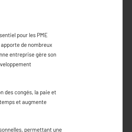
sentiel pour les PME
e apporte de nombreux
nne entreprise gère son
 développement
n des congés, la paie et
du temps et augmente
rsonnelles, permettant une