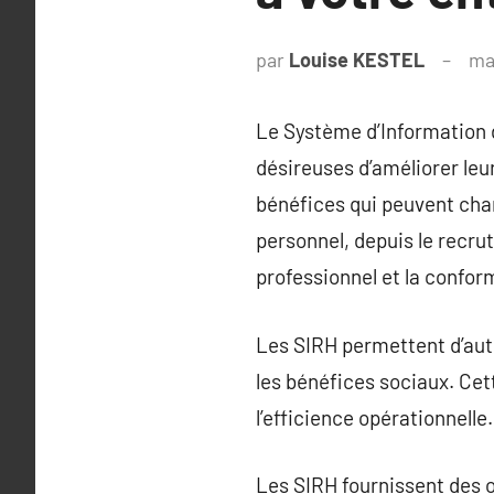
par
Louise KESTEL
ma
Le Système d’Information 
désireuses d’améliorer le
bénéfices qui peuvent cha
personnel, depuis le recru
professionnel et la confor
Les SIRH permettent d’auto
les bénéfices sociaux. Cet
l’efficience opérationnelle.
Les SIRH fournissent des o