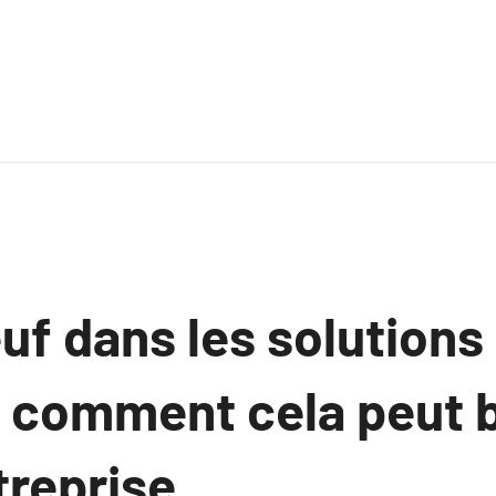
uf dans les solutions
t comment cela peut b
treprise