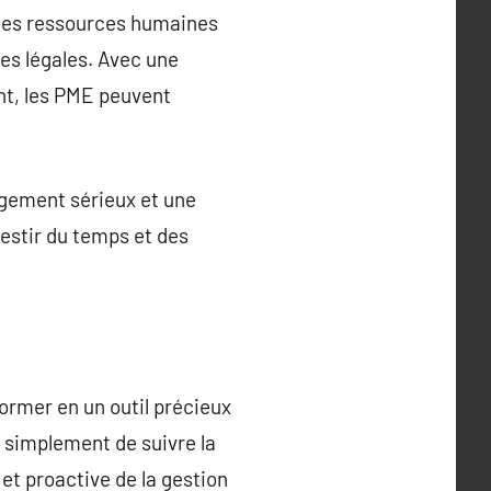
 les ressources humaines
es légales. Avec une
nt, les PME peuvent
gement sérieux et une
vestir du temps et des
ormer en un outil précieux
s simplement de suivre la
et proactive de la gestion