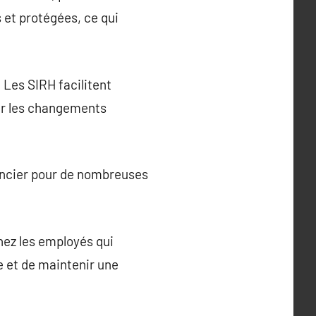
 et protégées, ce qui
 Les SIRH facilitent
our les changements
nancier pour de nombreuses
hez les employés qui
e et de maintenir une