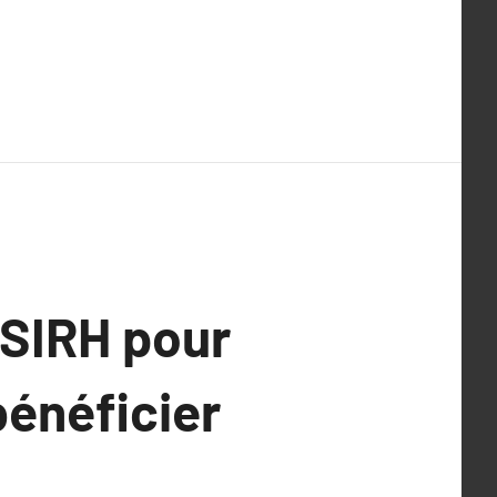
 SIRH pour
énéficier