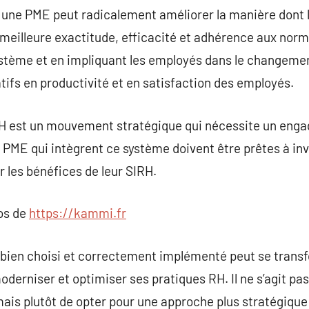
r une PME peut radicalement améliorer la manière dont
meilleure exactitude, efficacité et adhérence aux norm
ystème et en impliquant les employés dans le changeme
atifs en productivité et en satisfaction des employés.
H est un mouvement stratégique qui nécessite un enga
es PME qui intègrent ce système doivent être prêtes à in
 les bénéfices de leur SIRH.
pos de
https://kammi.fr
 bien choisi et correctement implémenté peut se transf
derniser et optimiser ses pratiques RH. Il ne s’agit pa
is plutôt de opter pour une approche plus stratégique 