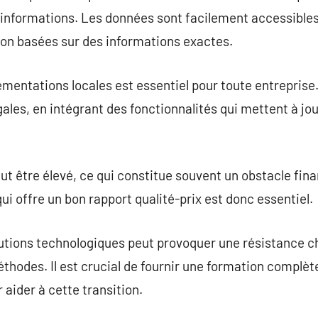
 informations. Les données sont facilement accessibles
sion basées sur des informations exactes.
ementations locales est essentiel pour toute entreprise.
ales, en intégrant des fonctionnalités qui mettent à j
peut être élevé, ce qui constitue souvent un obstacle fi
i offre un bon rapport qualité-prix est donc essentiel.
lutions technologiques peut provoquer une résistance c
thodes. Il est crucial de fournir une formation complèt
aider à cette transition.