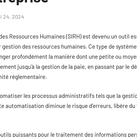
i 24, 2024
Aucun
commentaire
des Ressources Humaines (SIRH) est devenu un outil es
ur gestion des ressources humaines. Ce type de systèm
nger profondément la manière dont une petite ou moye
tement jusqu’à la gestion de la paie, en passant par le
mité réglementaire.
matiser les processus administratifs tels que la gestio
te automatisation diminue le risque d’erreurs, libère 
utils puissants pour le traitement des informations pe