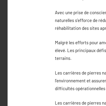
Avec une prise de conscien
naturelles s’efforce de réd
réhabilitation des sites ap
Malgré les efforts pour amé
élevé. Les principaux défis 
terrains.
Les carrières de pierres n
l’environnement et assurer
difficultés opérationnelles
Les carrières de pierres na