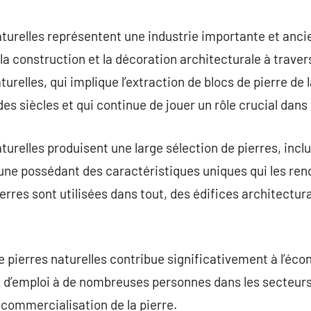
commentaire
aturelles représentent une industrie importante et anci
la construction et la décoration architecturale à traver
turelles, qui implique l’extraction de blocs de pierre de 
 des siècles et qui continue de jouer un rôle crucial dans
turelles produisent une large sélection de pierres, inclua
acune possédant des caractéristiques uniques qui les re
ierres sont utilisées dans tout, des édifices architectu
e pierres naturelles contribue significativement à l’éco
s d’emploi à de nombreuses personnes dans les secteurs d
la commercialisation de la pierre.