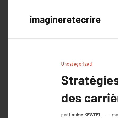
Aller
au
imagineretecrire
contenu
Uncategorized
Stratégies
des carriè
par
Louise KESTEL
ma