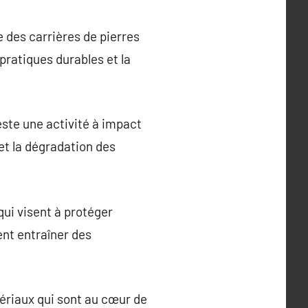
 des carrières de pierres
 pratiques durables et la
reste une activité à impact
 et la dégradation des
qui visent à protéger
ent entraîner des
tériaux qui sont au cœur de