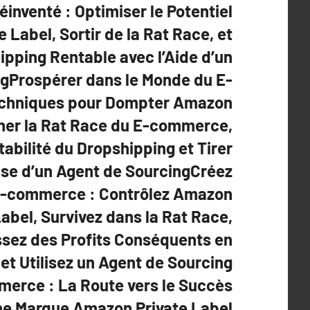
nventé : Optimiser le Potentiel
 Label, Sortir de la Rat Race, et
hipping Rentable avec l’Aide d’un
ngProspérer dans le Monde du E-
chniques pour Dompter Amazon
gner la Rat Race du E-commerce,
abilité du Dropshipping et Tirer
tise d’un Agent de SourcingCréez
E-commerce : Contrôlez Amazon
Label, Survivez dans la Rat Race,
sez des Profits Conséquents en
et Utilisez un Agent de Sourcing
rce : La Route vers le Succès
ne Marque Amazon Private Label