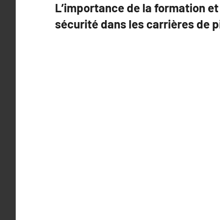
L’importance de la formation e
de
sécurité dans les carrières de p
l’article