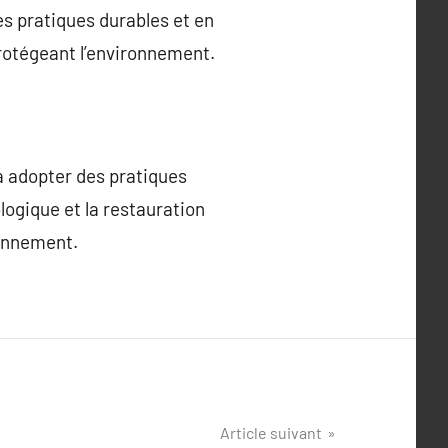
s pratiques durables et en
 protégeant l’environnement.
 à adopter des pratiques
logique et la restauration
ronnement.
Article suivant