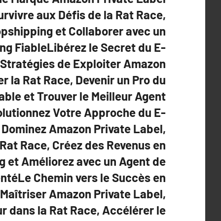
rvivre aux Défis de la Rat Race,
opshipping et Collaborer avec un
ng FiableLibérez le Secret du E-
Stratégies de Exploiter Amazon
er la Rat Race, Devenir un Pro du
ble et Trouver le Meilleur Agent
lutionnez Votre Approche du E-
Dominez Amazon Private Label,
 Rat Race, Créez des Revenus en
g et Améliorez avec un Agent de
ntéLe Chemin vers le Succès en
aîtriser Amazon Private Label,
ur dans la Rat Race, Accélérer le