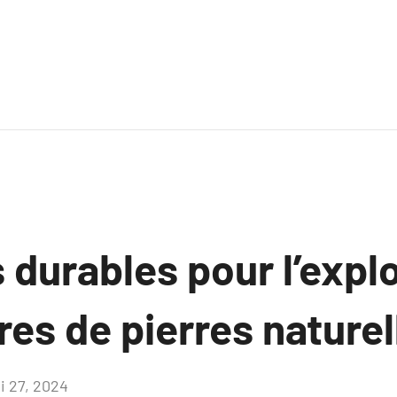
 durables pour l’explo
res de pierres naturel
i 27, 2024
Aucun