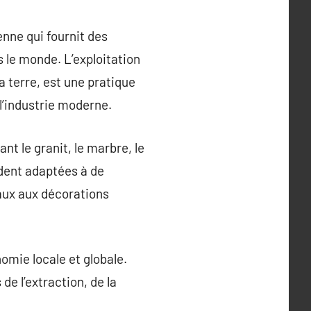
enne qui fournit des
s le monde. L’exploitation
la terre, est une pratique
 l’industrie moderne.
nt le granit, le marbre, le
ndent adaptées à de
raux aux décorations
nomie locale et globale.
e l’extraction, de la