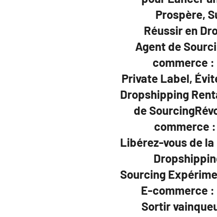
Prospère, Su
Réussir en Dr
Agent de Sourci
commerce : 
Private Label, Évit
Dropshipping Renta
de SourcingRévo
commerce : 
Libérez-vous de la
Dropshippin
Sourcing Expérime
E-commerce : M
Sortir vainque