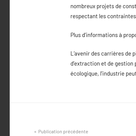
nombreux projets de constr
respectant les contraintes 
Plus d’informations à pro
L’avenir des carrières de p
d’extraction et de gestion 
écologique, l’industrie pe
Navigation
Publication précédente