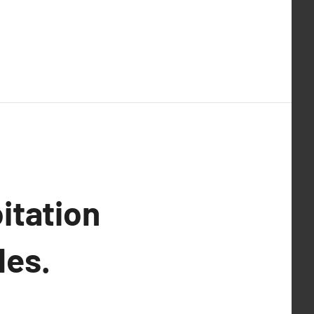
itation
les.