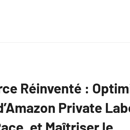
e Réinventé : Optimi
d’Amazon Private Labe
ace, et Maîtriser le