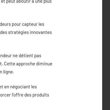
et peut aboutir à une plus
deurs pour capteur les
r des stratégies innovantes
ndeur ne détient pas
nt. Cette approche diminue
 ligne.
et en négociant les
orcer l’offre des produits