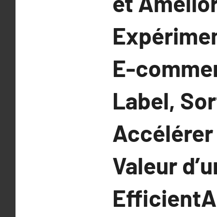
et Amélio
Expérimen
E-commerc
Label, Sor
Accélérer 
Valeur d’
Efficient