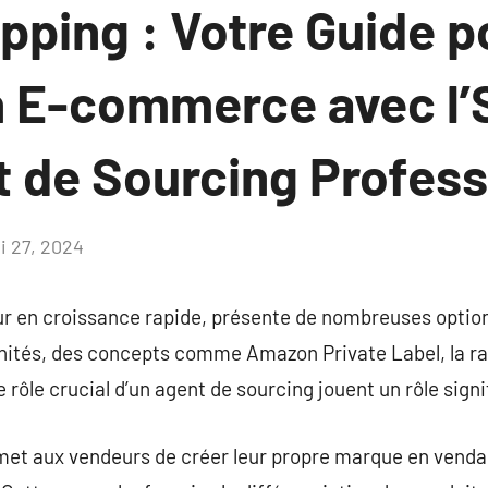
pping : Votre Guide p
n E-commerce avec l’
t de Sourcing Profes
i 27, 2024
Aucun
commentaire
r en croissance rapide, présente de nombreuses optio
unités, des concepts comme Amazon Private Label, la r
 rôle crucial d’un agent de sourcing jouent un rôle signif
et aux vendeurs de créer leur propre marque en venda