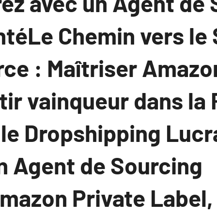
rez avec un Agent de 
téLe Chemin vers le
e : Maîtriser Amazon
tir vainqueur dans la 
le Dropshipping Lucrat
un Agent de Sourcing
Amazon Private Label,