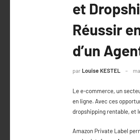
et Dropshi
Réussir e
d’un Agen
par
Louise KESTEL
ma
Le e-commerce, un secteu
en ligne. Avec ces opport
dropshipping rentable, et le
Amazon Private Label perm