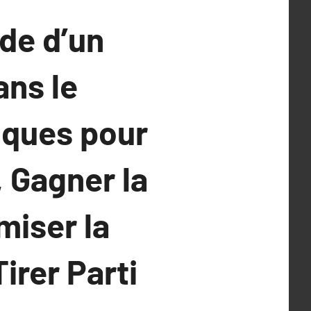
ide d’un
ans le
ques pour
 Gagner la
iser la
irer Parti