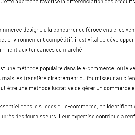
Cette approche favorise la différenciation des produits 
commerce désigne à la concurrence féroce entre les ven
 cet environnement compétitif, il est vital de développe
tamment aux tendances du marché.
est une méthode populaire dans le e-commerce, où le ve
 mais les transfère directement du fournisseur au clie
peut être une méthode lucrative de gérer un commerce en
ssentiel dans le succès du e-commerce, en identifiant 
auprès des fournisseurs. Leur expertise contribue à renf