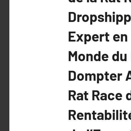
Dropshippi
Expert en
Monde du 
Dompter A
Rat Race 
Rentabilit