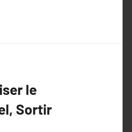
ser le
l, Sortir