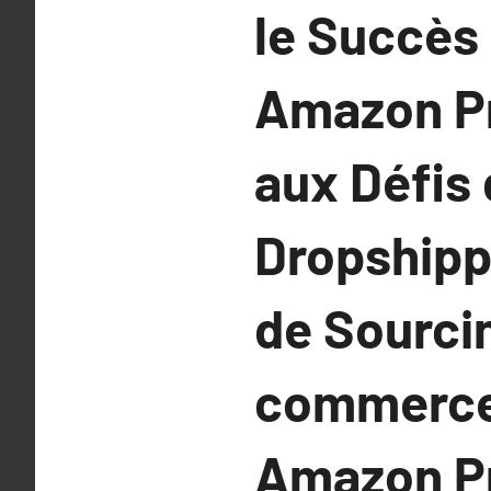
le Succès
Amazon Pr
aux Défis 
Dropshipp
de Sourcin
commerce 
Amazon Pri