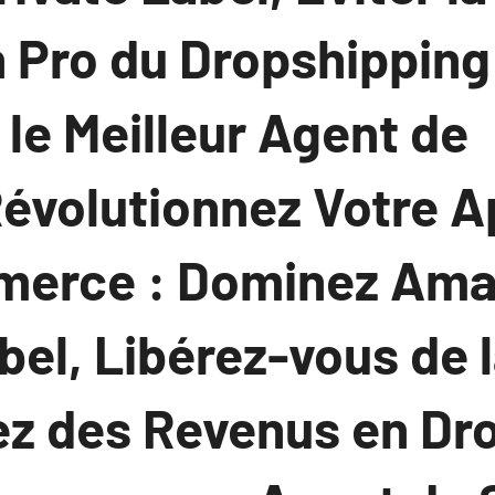
n Pro du Dropshipping
 le Meilleur Agent de
évolutionnez Votre 
merce : Dominez Am
bel, Libérez-vous de 
ez des Revenus en Dr