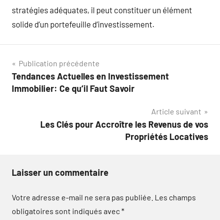
stratégies adéquates, il peut constituer un élément
solide d’un portefeuille d’investissement.
Navigation
Publication précédente
Tendances Actuelles en Investissement
de
Immobilier: Ce qu’il Faut Savoir
l’article
Article suivant
Les Clés pour Accroître les Revenus de vos
Propriétés Locatives
Laisser un commentaire
Votre adresse e-mail ne sera pas publiée.
Les champs
obligatoires sont indiqués avec
*