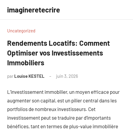
Aller
imagineretecrire
au
contenu
Uncategorized
Rendements Locatifs: Comment
Optimiser vos Investissements
Immobiliers
par
Louise KESTEL
juin 3, 2026
Aucun
commentaire
L’investissement immobilier, un moyen efficace pour
augmenter son capital, est un pilier central dans les
portfolios de nombreux investisseurs. Cet
investissement peut se traduire par d’importants
bénéfices, tant en termes de plus-value immobilière