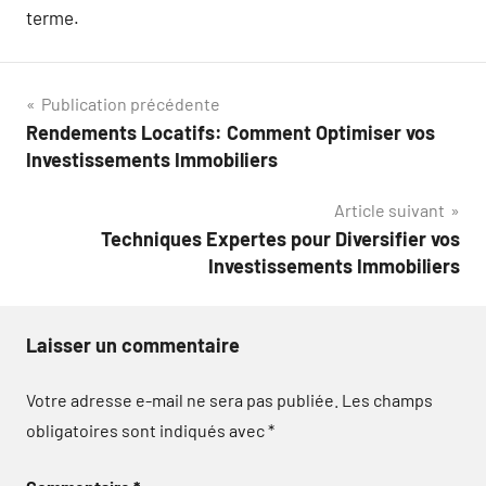
terme.
Navigation
Publication précédente
Rendements Locatifs: Comment Optimiser vos
de
Investissements Immobiliers
l’article
Article suivant
Techniques Expertes pour Diversifier vos
Investissements Immobiliers
Laisser un commentaire
Votre adresse e-mail ne sera pas publiée.
Les champs
obligatoires sont indiqués avec
*