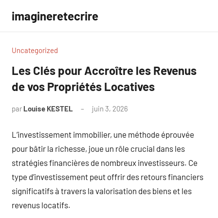
Aller
imagineretecrire
au
contenu
Uncategorized
Les Clés pour Accroître les Revenus
de vos Propriétés Locatives
par
Louise KESTEL
juin 3, 2026
Aucun
commentaire
L’investissement immobilier, une méthode éprouvée
pour bâtir la richesse, joue un rôle crucial dans les
stratégies financières de nombreux investisseurs. Ce
type d’investissement peut offrir des retours financiers
significatifs à travers la valorisation des biens et les
revenus locatifs.