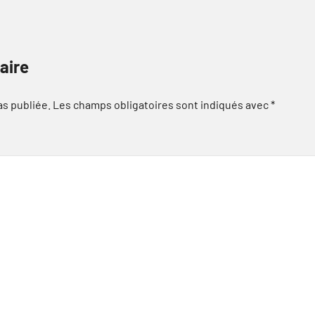
aire
as publiée.
Les champs obligatoires sont indiqués avec
*