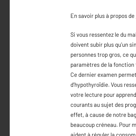
En savoir plus à propos de
Si vous ressentez le du ma
doivent subir plus qu’un si
personnes trop gros, ce qu
paramètres de la fonction 
Ce dernier examen permet 
d’hypothyroïdie. Vous resse
votre lecture pour apprend
courants au sujet des prog
effet, à cause de notre b
beaucoup créneau. Pour mai
aident à réguler la conso