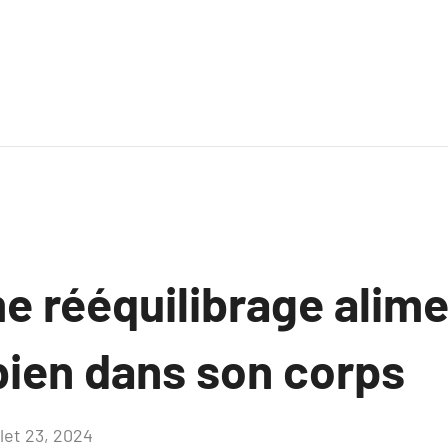
 rééquilibrage alimen
bien dans son corps
llet 23, 2024
Aucun