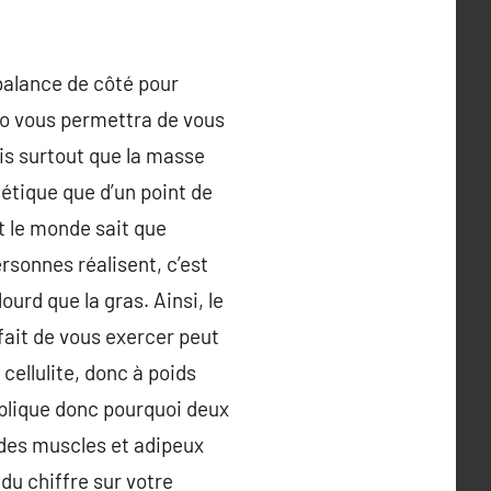
 balance de côté pour
to vous permettra de vous
ais surtout que la masse
hétique que d’un point de
t le monde sait que
ersonnes réalisent, c’est
urd que la gras. Ainsi, le
 fait de vous exercer peut
cellulite, donc à poids
xplique donc pourquoi deux
des muscles et adipeux
du chiffre sur votre