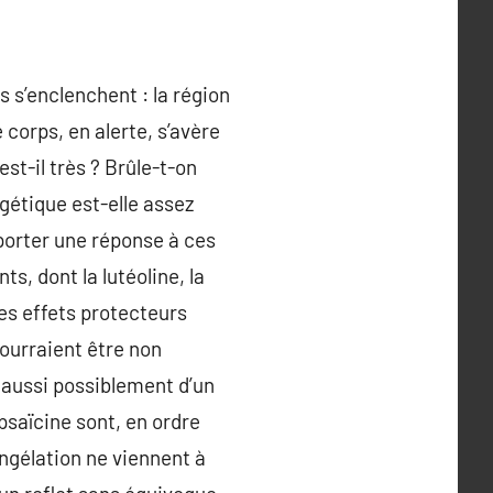
 s’enclenchent : la région
corps, en alerte, s’avère
st-il très ? Brûle-t-on
gétique est-elle assez
porter une réponse à ces
s, dont la lutéoline, la
es effets protecteurs
pourraient être non
 aussi possiblement d’un
psaïcine sont, en ordre
congélation ne viennent à