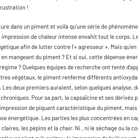
rustration !
ture dans un piment et voilà qu’une série de phénomènes
impression de chaleur intense envahit tout le corps. Le 
tique afin de lutter contre l’« agresseur ». Mais qu’en e
 en mangeant du piment ? Et si oui, cette dépense éner
 régime ? Quelques équipes de recherche ont tenté d’ap
utres végétaux, le piment renferme différents antioxydant
e. Les deux premiers auraient, selon quelques analyse, d
chroniques. Pour sa part, la capsaïcine et ses dérivés 
 impression de piquant caractéristique du piment, mais
nse énergétique. Les parties les plus concentrées en ca
claires, les pépins et la chair. Ni , ni le séchage ou la 