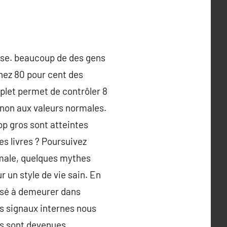
pose. beaucoup de des gens
chez 80 pour cent des
mplet permet de contrôler 8
 non aux valeurs normales.
p gros sont atteintes
es livres ? Poursuivez
imale, quelques mythes
 un style de vie sain. En
posé à demeurer dans
es signaux internes nous
es sont devenues