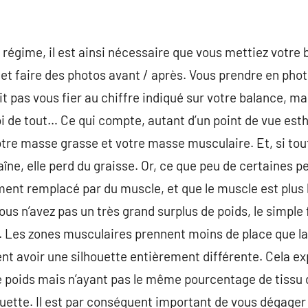
 régime, il est ainsi nécessaire que vous mettiez votre
et faire des photos avant / après. Vous prendre en pho
t pas vous fier au chiffre indiqué sur votre balance, m
foi de tout… Ce qui compte, autant d’un point de vue est
votre masse grasse et votre masse musculaire. Et, si tou
îne, elle perd du graisse. Or, ce que peu de certaines p
ent remplacé par du muscle, et que le muscle est plus lo
 vous n’avez pas un très grand surplus de poids, le simple
. Les zones musculaires prennent moins de place que la 
nt avoir une silhouette entièrement différente. Cela e
poids mais n’ayant pas le même pourcentage de tissu 
uette. Il est par conséquent important de vous dégager 