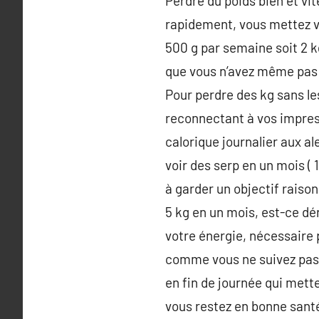
Perdre du poids bien et vit
rapidement, vous mettez vo
500 g par semaine soit 2 kg 
que vous n’avez même pas qu
Pour perdre des kg sans l
reconnectant à vos impres
calorique journalier aux a
voir des serp en un mois ( 
à garder un objectif rais
5 kg en un mois, est-ce d
votre énergie, nécessaire p
comme vous ne suivez pas d
en fin de journée qui mett
vous restez en bonne santé,