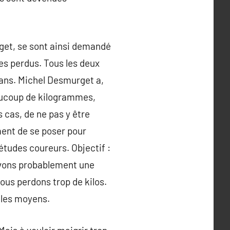
get, se sont ainsi demandé
es perdus. Tous les deux
 ans. Michel Desmurget a,
eaucoup de kilogrammes,
s cas, de ne pas y être
ment de se poser pour
 études coureurs. Objectif :
 avons probablement une
ous perdons trop de kilos.
s les moyens.