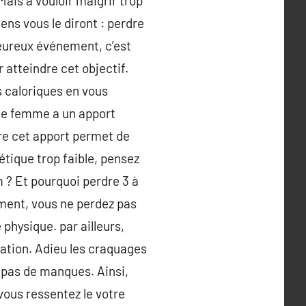
Mais à vouloir maigrir trop
ens vous le diront : perdre
’heureux événement, c’est
 atteindre cet objectif.
 caloriques en vous
une femme a un apport
ire cet apport permet de
étique trop faible, pensez
 ? Et pourquoi perdre 3 à
ment, vous ne perdez pas
physique. par ailleurs,
ration. Adieu les craquages
z pas de manques. Ainsi,
vous ressentez le votre