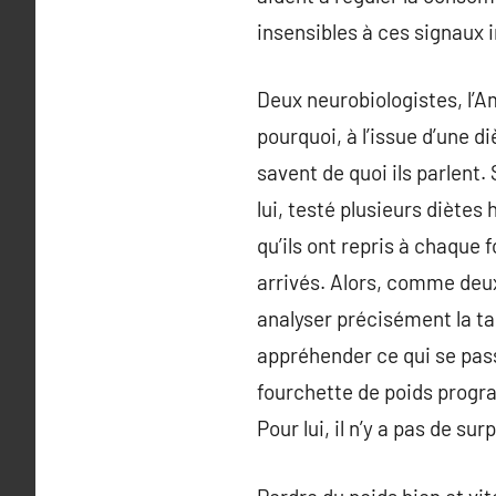
insensibles à ces signaux i
Deux neurobiologistes, l’
pourquoi, à l’issue d’une 
savent de quoi ils parlent
lui, testé plusieurs dièt
qu’ils ont repris à chaque f
arrivés. Alors, comme deux
analyser précisément la tac
appréhender ce qui se pas
fourchette de poids progra
Pour lui, il n’y a pas de s