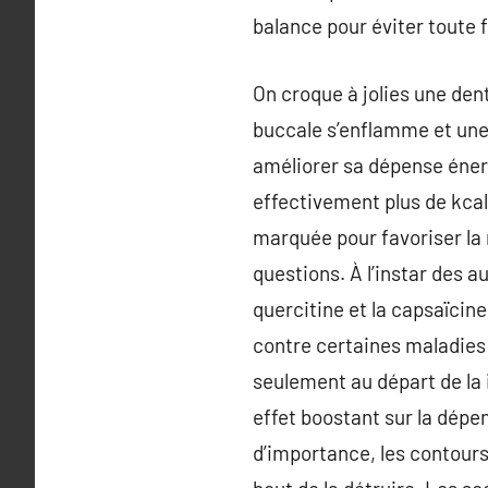
balance pour éviter toute f
On croque à jolies une den
buccale s’enflamme et une 
améliorer sa dépense énergé
effectivement plus de kcal
marquée pour favoriser la
questions. À l’instar des a
quercitine et la capsaïcin
contre certaines maladies 
seulement au départ de la
effet boostant sur la dépe
d’importance, les contours 