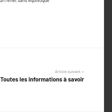
 un reflet sans équivoque
Article suivant
 Toutes les informations à savoir