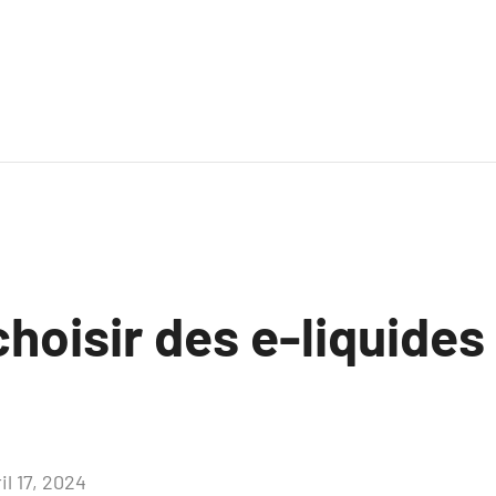
hoisir des e-liquides
il 17, 2024
Aucun