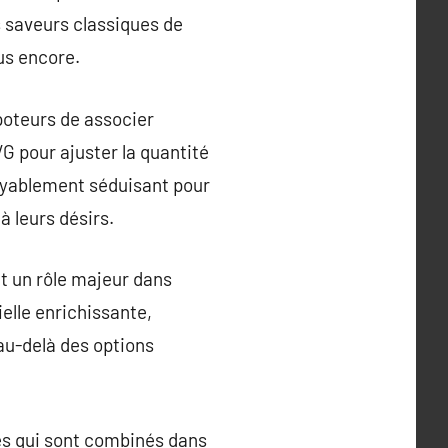
s saveurs classiques de
us encore.
poteurs de associer
G pour ajuster la quantité
royablement séduisant pour
 leurs désirs.
t un rôle majeur dans
elle enrichissante,
au-delà des options
és qui sont combinés dans