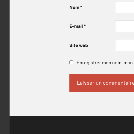
Nom
*
E-mail
*
Site web
Enregistrer mon nom, mon e