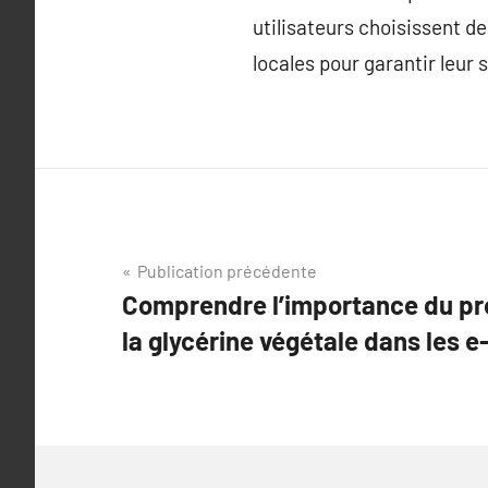
utilisateurs choisissent de
locales pour garantir leur 
Navigation
Publication précédente
Comprendre l’importance du pro
de
la glycérine végétale dans les e
l’article