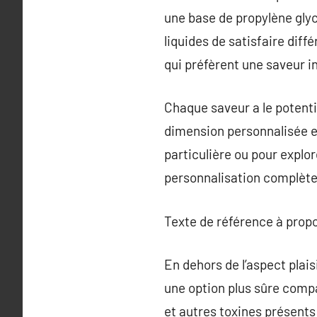
une base de propylène glyc
liquides de satisfaire dif
qui préfèrent une saveur i
Chaque saveur a le potent
dimension personnalisée et
particulière ou pour explo
personnalisation complète
Texte de référence à prop
En dehors de l’aspect plais
une option plus sûre compa
et autres toxines présents 