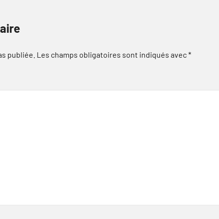
aire
as publiée.
Les champs obligatoires sont indiqués avec
*