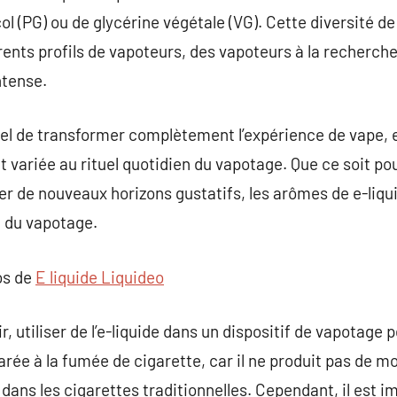
ol (PG) ou de glycérine végétale (VG). Cette diversité d
férents profils de vapoteurs, des vapoteurs à la recherc
ntense.
iel de transformer complètement l’expérience de vape, 
 variée au rituel quotidien du vapotage. Que ce soit p
rer de nouveaux horizons gustatifs, les arômes de e-liqu
 du vapotage.
os de
E liquide Liquideo
ir, utiliser de l’e-liquide dans un dispositif de vapota
rée à la fumée de cigarette, car il ne produit pas de 
dans les cigarettes traditionnelles. Cependant, il est i