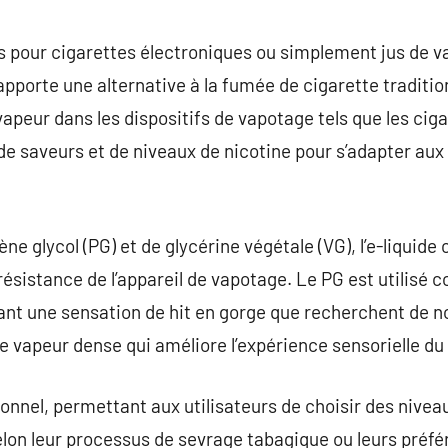
commentaire
jus pour cigarettes électroniques ou simplement jus de 
pporte une alternative à la fumée de cigarette tradition
 vapeur dans les dispositifs de vapotage tels que les cig
de saveurs et de niveaux de nicotine pour s’adapter au
ène glycol (PG) et de glycérine végétale (VG), l’e-liquide
a résistance de l’appareil de vapotage. Le PG est utilisé
frant une sensation de hit en gorge que recherchent de
e vapeur dense qui améliore l’expérience sensorielle du
ionnel, permettant aux utilisateurs de choisir des niveau
lon leur processus de sevrage tabagique ou leurs préfé