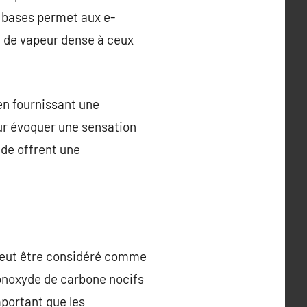
e bases permet aux e-
he de vapeur dense à ceux
en fournissant une
our évoquer une sensation
ide offrent une
ge peut être considéré comme
monoxyde de carbone nocifs
mportant que les