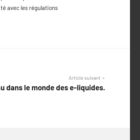
ité avec les régulations
Article suivant
au dans le monde des e-liquides.