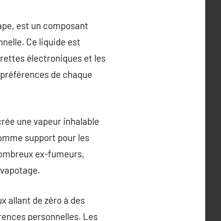
vape, est un composant
nelle. Ce liquide est
arettes électroniques et les
x préférences de chaque
 crée une vapeur inhalable
 comme support pour les
 nombreux ex-fumeurs,
 vapotage.
x allant de zéro à des
rences personnelles. Les