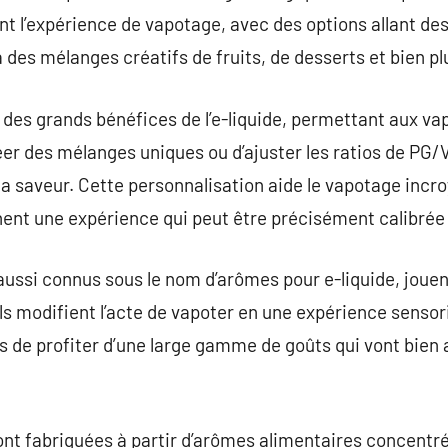
nt l’expérience de vapotage, avec des options allant de
 des mélanges créatifs de fruits, de desserts et bien pl
 des grands bénéfices de l’e-liquide, permettant aux va
er des mélanges uniques ou d’ajuster les ratios de PG/V
e la saveur. Cette personnalisation aide le vapotage inc
ent une expérience qui peut être précisément calibrée à
aussi connus sous le nom d’arômes pour e-liquide, jouen
ls modifient l’acte de vapoter en une expérience sensori
s de profiter d’une large gamme de goûts qui vont bien 
ont fabriquées à partir d’arômes alimentaires concentr