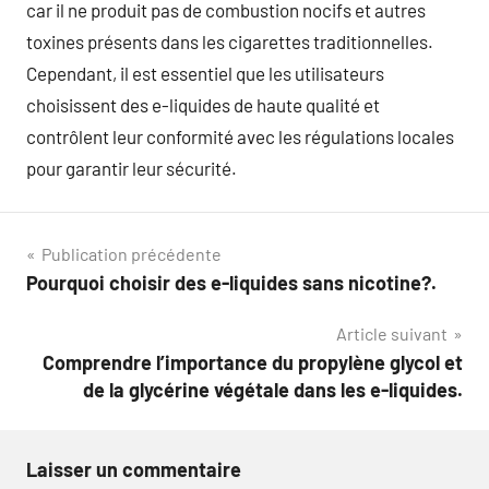
car il ne produit pas de combustion nocifs et autres
toxines présents dans les cigarettes traditionnelles.
Cependant, il est essentiel que les utilisateurs
choisissent des e-liquides de haute qualité et
contrôlent leur conformité avec les régulations locales
pour garantir leur sécurité.
Navigation
Publication précédente
Pourquoi choisir des e-liquides sans nicotine?.
de
Article suivant
l’article
Comprendre l’importance du propylène glycol et
de la glycérine végétale dans les e-liquides.
Laisser un commentaire