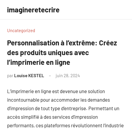
Aller
imagineretecrire
au
contenu
Uncategorized
Personnalisation à l’extrême: Créez
des produits uniques avec
l’imprimerie en ligne
par
Louise KESTEL
juin 28, 2024
Aucun
commentaire
L’imprimerie en ligne est devenue une solution
incontournable pour accommoder les demandes
d’impression de tout type d’entreprise. Permettant un
accès simplifié à des services d’impression
performants, ces plateformes révolutionnent l’industrie