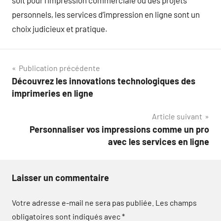
soit pour l’impression commerciale ou des projets
personnels, les services d’impression en ligne sont un
choix judicieux et pratique.
Navigation
Publication précédente
Découvrez les innovations technologiques des
de
imprimeries en ligne
l’article
Article suivant
Personnaliser vos impressions comme un pro
avec les services en ligne
Laisser un commentaire
Votre adresse e-mail ne sera pas publiée.
Les champs
obligatoires sont indiqués avec
*