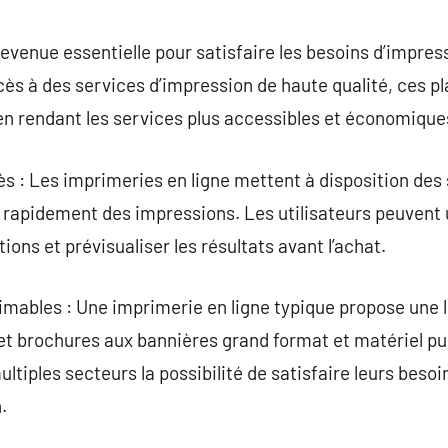
commentaire
devenue essentielle pour satisfaire les besoins d’impres
accès à des services d’impression de haute qualité, ces 
n en rendant les services plus accessibles et économique
cès : Les imprimeries en ligne mettent à disposition des 
apidement des impressions. Les utilisateurs peuvent u
ions et prévisualiser les résultats avant l’achat.
rimables : Une imprimerie en ligne typique propose une
e et brochures aux bannières grand format et matériel pu
ultiples secteurs la possibilité de satisfaire leurs beso
.