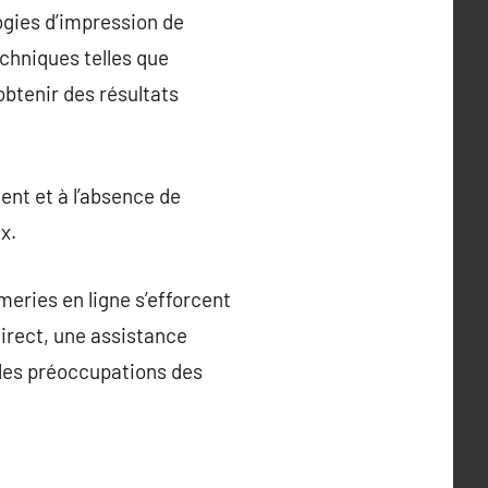
logies d’impression de
echniques telles que
obtenir des résultats
ent et à l’absence de
x.
imeries en ligne s’efforcent
direct, une assistance
 les préoccupations des