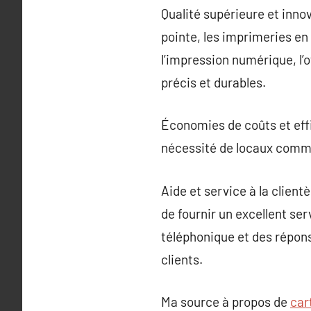
Qualité supérieure et inno
pointe, les imprimeries en
l’impression numérique, l’
précis et durables.
Économies de coûts et effi
nécessité de locaux comme
Aide et service à la client
de fournir un excellent ser
téléphonique et des répon
clients.
Ma source à propos de
car