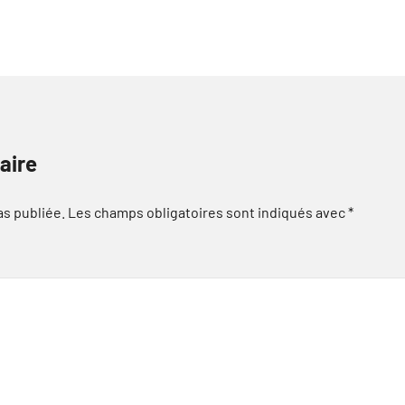
aire
as publiée.
Les champs obligatoires sont indiqués avec
*