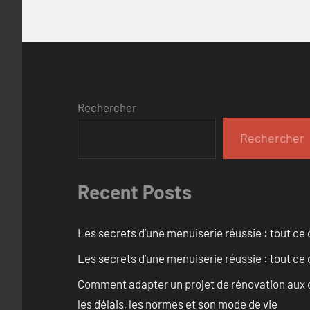
Rechercher
Rechercher
Recent Posts
Les secrets d’une menuiserie réussie : tout ce q
Les secrets d’une menuiserie réussie : tout ce q
Comment adapter un projet de rénovation aux c
les délais, les normes et son mode de vie