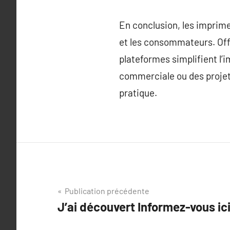
En conclusion, les imprime
et les consommateurs. Offr
plateformes simplifient l’
commerciale ou des projets
pratique.
Navigation
Publication précédente
J’ai découvert Informez-vous ic
de