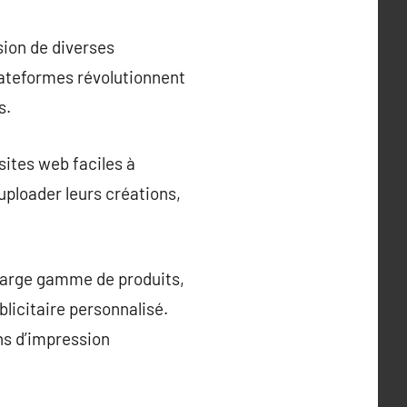
sion de diverses
plateformes révolutionnent
s.
sites web faciles à
ploader leurs créations,
 large gamme de produits,
blicitaire personnalisé.
ins d’impression