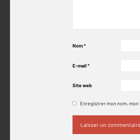
Nom
*
E-mail
*
Site web
Enregistrer mon nom, mon e