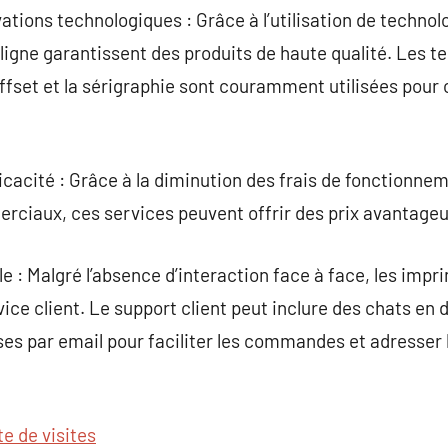
vations technologiques : Grâce à l’utilisation de techno
 ligne garantissent des produits de haute qualité. Les t
offset et la sérigraphie sont couramment utilisées pour 
cacité : Grâce à la diminution des frais de fonctionnem
rciaux, ces services peuvent offrir des prix avantageu
èle : Malgré l’absence d’interaction face à face, les impr
vice client. Le support client peut inclure des chats en 
ses par email pour faciliter les commandes et adresser
te de visites