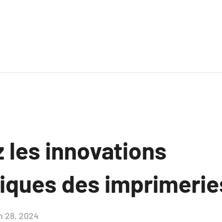
 les innovations
iques des imprimeries
in 28, 2024
Aucun