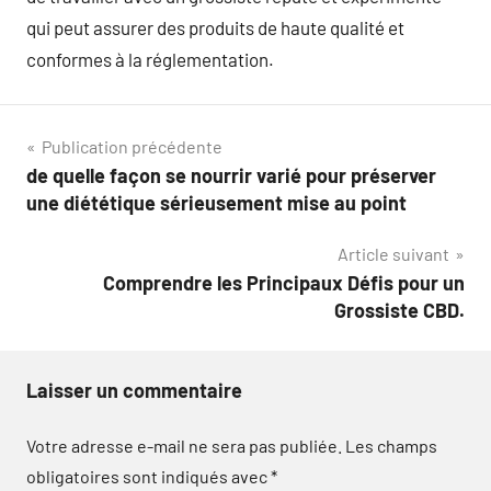
qui peut assurer des produits de haute qualité et
conformes à la réglementation.
Navigation
Publication précédente
de quelle façon se nourrir varié pour préserver
de
une diététique sérieusement mise au point
l’article
Article suivant
Comprendre les Principaux Défis pour un
Grossiste CBD.
Laisser un commentaire
Votre adresse e-mail ne sera pas publiée.
Les champs
obligatoires sont indiqués avec
*