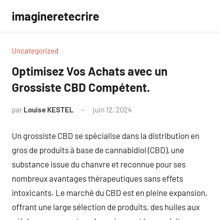
Aller
imagineretecrire
au
contenu
Uncategorized
Optimisez Vos Achats avec un
Grossiste CBD Compétent.
par
Louise KESTEL
juin 12, 2024
Aucun
commentaire
Un grossiste CBD se spécialise dans la distribution en
gros de produits à base de cannabidiol (CBD), une
substance issue du chanvre et reconnue pour ses
nombreux avantages thérapeutiques sans effets
intoxicants. Le marché du CBD est en pleine expansion,
offrant une large sélection de produits, des huiles aux