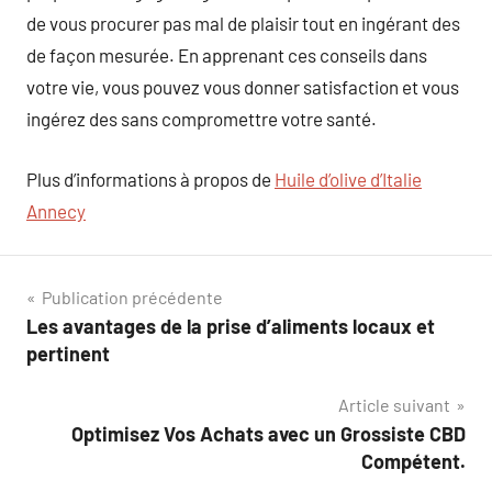
de vous procurer pas mal de plaisir tout en ingérant des
de façon mesurée. En apprenant ces conseils dans
votre vie, vous pouvez vous donner satisfaction et vous
ingérez des sans compromettre votre santé.
Plus d’informations à propos de
Huile d’olive d’Italie
Annecy
Navigation
Publication précédente
Les avantages de la prise d’aliments locaux et
de
pertinent
l’article
Article suivant
Optimisez Vos Achats avec un Grossiste CBD
Compétent.