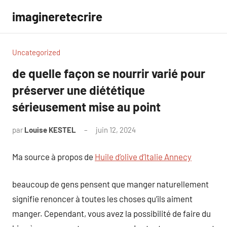
Aller
imagineretecrire
au
contenu
Uncategorized
de quelle façon se nourrir varié pour
préserver une diététique
sérieusement mise au point
par
Louise KESTEL
juin 12, 2024
Aucun
commentaire
Ma source à propos de
Huile d’olive d’Italie Annecy
beaucoup de gens pensent que manger naturellement
signifie renoncer à toutes les choses qu’ils aiment
manger. Cependant, vous avez la possibilité de faire du