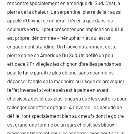
rencontre spécialement en Amérique du Sud. C’est la
pierre de la chaleur. Le serpentine, pierre de la : aussi
appelé d’Olivine, ce minéral il n’y en a que dans les
couleurs verts. Il peut présenter une implication qui lui
est propre, dénommée « nénuphar » et qui est un
engagement standing. On trouve notamment cette
pierre daine en Amérique Du Sud.Un défilé un peu
efficace ? Privilégiez les chignon d’oreilles pendantes
pour le faire paraitre plus oblong, sans néanmoins
dépasser l’angle de la mâchoire au risque de provoquer
l’effet inverse ! si votre sein est à peine en avant,
choisissez des bijoux plus longs vu que les sautoirs pour
l’allonger par effet d’optique. À l’inverse, les dénudé de
défilé iront spécialement bien aux meufs dont le goitre
est grand.une femme ou un gars choisit ses bijoux
modernes finement pour les accorder avec goût car ils