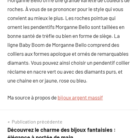
Morganne Bello offre une grande variété de couleurs de
roches. À vous de se prononcer pour le style qui vous
convient au mieux le plus. Les roches pointue qui
ornent les pendentifs Morganne Bello sont taillées en
bonne santé de trèfle ou bien en forme de siège. La
ligne Baby Boom de Morganne Bello comprend des
colliers aux formes apologue et ornés de remarquables
diamants. Vous pouvez ainsi choisir un pendentif collier
réclame en nacre vert ou avec des diamants purs, et
une chaine en or jaune, rose ou bleu.
Ma source à propos de
bijoux argent massif
Navigation
Publication précédente
Découvrez le charme des bijoux fantaisies :
de
élégance à portée de main