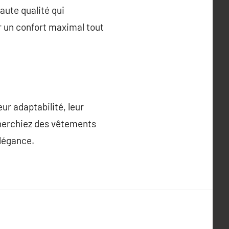
haute qualité qui
r un confort maximal tout
eur adaptabilité, leur
cherchiez des vêtements
élégance.