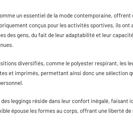
commentaire
comme un essentiel de la mode contemporaine, offrent
toriquement conçus pour les activités sportives, ils ont
s des gens, du fait de leur adaptabilité et leur capacité
enues.
sitions diversifiés, comme le polyester respirant, les l
es et imprimés, permettant ainsi donc une sélection qu
personnel.
des leggings réside dans leur confort inégalé, faisant i
xible épouse les formes au corps, offrant une liberté 