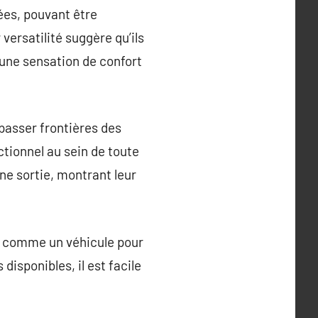
ées, pouvant être
ersatilité suggère qu’ils
 une sensation de confort
passer frontières des
ctionnel au sein de toute
ne sortie, montrant leur
vir comme un véhicule pour
disponibles, il est facile