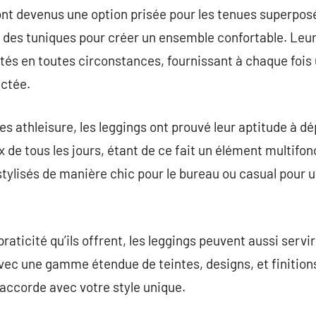
 sont devenus une option prisée pour les tenues superpos
es tuniques pour créer un ensemble confortable. Leur v
tés en toutes circonstances, fournissant à chaque fois
actée.
 athleisure, les leggings ont prouvé leur aptitude à dé
 de tous les jours, étant de ce fait un élément multifon
stylisés de manière chic pour le bureau ou casual pour u
 praticité qu’ils offrent, les leggings peuvent aussi ser
vec une gamme étendue de teintes, designs, et finitions 
’accorde avec votre style unique.