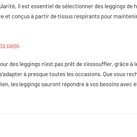
larité, il est essentiel de sélectionner des leggings de 
e et conçus à partir de tissus respirants pour mainteni
tte page
.
our des leggings n’est pas prêt de s’essouffler, grâce à l
 s’adapter à presque toutes les occasions. Que vous re
dien, les leggings sauront répondre à vos besoins avec 