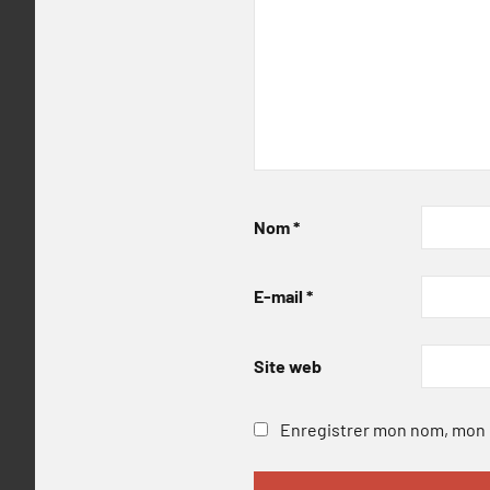
Nom
*
E-mail
*
Site web
Enregistrer mon nom, mon e