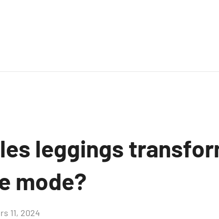
es leggings transfor
ce mode?
rs 11, 2024
Aucun