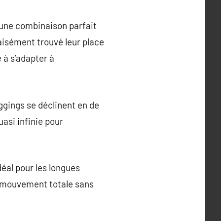
 une combinaison parfait
 aisément trouvé leur place
 à s’adapter à
eggings se déclinent en de
asi infinie pour
déal pour les longues
de mouvement totale sans