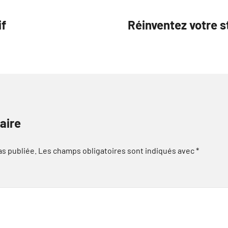
if
Réinventez votre s
aire
as publiée.
Les champs obligatoires sont indiqués avec
*