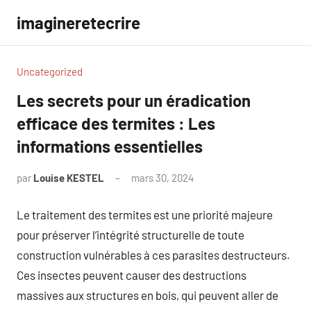
Aller
imagineretecrire
au
contenu
Uncategorized
Les secrets pour un éradication
efficace des termites : Les
informations essentielles
par
Louise KESTEL
mars 30, 2024
Aucun
commentaire
Le traitement des termites est une priorité majeure
pour préserver l’intégrité structurelle de toute
construction vulnérables à ces parasites destructeurs.
Ces insectes peuvent causer des destructions
massives aux structures en bois, qui peuvent aller de