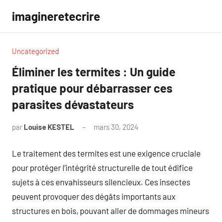
Aller
imagineretecrire
au
contenu
Uncategorized
Éliminer les termites : Un guide
pratique pour débarrasser ces
parasites dévastateurs
par
Louise KESTEL
mars 30, 2024
Aucun
commentaire
Le traitement des termites est une exigence cruciale
pour protéger l’intégrité structurelle de tout édifice
sujets à ces envahisseurs silencieux. Ces insectes
peuvent provoquer des dégâts importants aux
structures en bois, pouvant aller de dommages mineurs