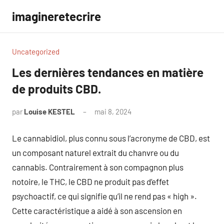
Aller
imagineretecrire
au
contenu
Uncategorized
Les dernières tendances en matière
de produits CBD.
par
Louise KESTEL
mai 8, 2024
Aucun
commentaire
Le cannabidiol, plus connu sous l’acronyme de CBD, est
un composant naturel extrait du chanvre ou du
cannabis. Contrairement à son compagnon plus
notoire, le THC, le CBD ne produit pas d’effet
psychoactif, ce qui signifie qu’il ne rend pas « high ».
Cette caractéristique a aidé à son ascension en