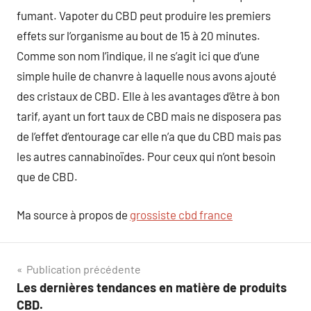
fumant. Vapoter du CBD peut produire les premiers
effets sur l’organisme au bout de 15 à 20 minutes.
Comme son nom l’indique, il ne s’agit ici que d’une
simple huile de chanvre à laquelle nous avons ajouté
des cristaux de CBD. Elle à les avantages d’être à bon
tarif, ayant un fort taux de CBD mais ne disposera pas
de l’effet d’entourage car elle n’a que du CBD mais pas
les autres cannabinoïdes. Pour ceux qui n’ont besoin
que de CBD.
Ma source à propos de
grossiste cbd france
Navigation
Publication précédente
Les dernières tendances en matière de produits
de
CBD.