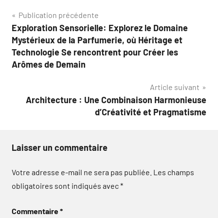
Navigation
Publication précédente
Exploration Sensorielle: Explorez le Domaine
de
Mystérieux de la Parfumerie, où Héritage et
l’article
Technologie Se rencontrent pour Créer les
Arômes de Demain
Article suivant
Architecture : Une Combinaison Harmonieuse
d’Créativité et Pragmatisme
Laisser un commentaire
Votre adresse e-mail ne sera pas publiée.
Les champs
obligatoires sont indiqués avec
*
Commentaire
*