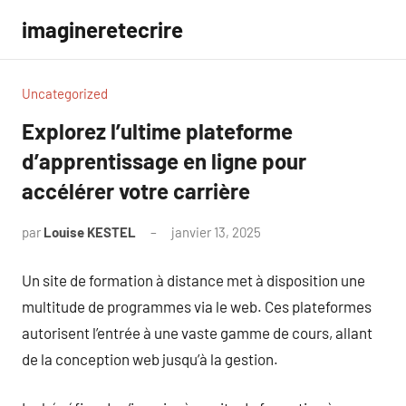
Aller
imagineretecrire
au
contenu
Uncategorized
Explorez l’ultime plateforme
d’apprentissage en ligne pour
accélérer votre carrière
par
Louise KESTEL
janvier 13, 2025
Aucun
commentaire
Un site de formation à distance met à disposition une
multitude de programmes via le web. Ces plateformes
autorisent l’entrée à une vaste gamme de cours, allant
de la conception web jusqu’à la gestion.