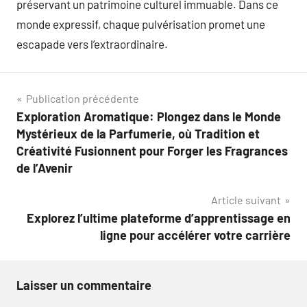
préservant un patrimoine culturel immuable. Dans ce
monde expressif, chaque pulvérisation promet une
escapade vers l’extraordinaire.
Navigation
Publication précédente
Exploration Aromatique: Plongez dans le Monde
de
Mystérieux de la Parfumerie, où Tradition et
l’article
Créativité Fusionnent pour Forger les Fragrances
de l’Avenir
Article suivant
Explorez l’ultime plateforme d’apprentissage en
ligne pour accélérer votre carrière
Laisser un commentaire