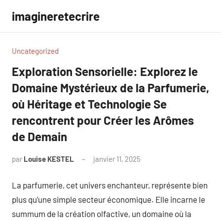
Aller
imagineretecrire
au
contenu
Uncategorized
Exploration Sensorielle: Explorez le
Domaine Mystérieux de la Parfumerie,
où Héritage et Technologie Se
rencontrent pour Créer les Arômes
de Demain
par
Louise KESTEL
janvier 11, 2025
Aucun
commentaire
La parfumerie, cet univers enchanteur, représente bien
plus qu’une simple secteur économique. Elle incarne le
summum de la création olfactive, un domaine où la