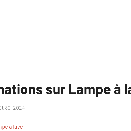
mations sur Lampe à l
ût 30, 2024
Aucun
commentaire
pe à lave