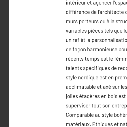
intérieur et agencer l’espa
différence de l’architecte 
murs porteurs ou à la struc
variables pièces tels que 
un reflèt la personnalisati
de façon harmonieuse pour f
récents temps est le fémini
talents spécifiques de reco
style nordique est en premi
acclimatable et axé sur l
jolies étagères en bois est
superviser tout son entrepô
Comparable au style bohème
matériaux. Ethiques et natu