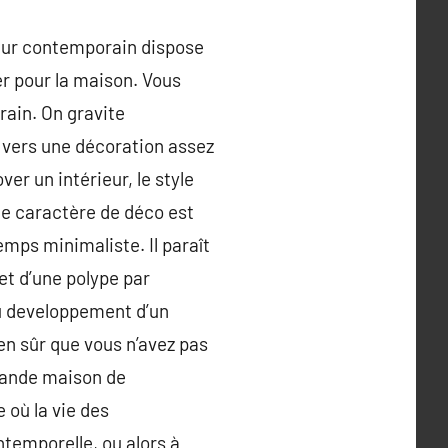
rieur contemporain dispose
er pour la maison. Vous
rain. On gravite
 vers une décoration assez
ver un intérieur, le style
ce caractère de déco est
mps minimaliste. Il paraît
et d’une polype par
du developpement d’un
n sûr que vous n’avez pas
grande maison de
 où la vie des
ntemporelle, ou alors à