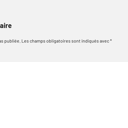
aire
as publiée.
Les champs obligatoires sont indiqués avec
*