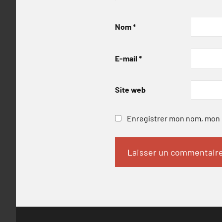
Nom
*
E-mail
*
Site web
Enregistrer mon nom, mon e