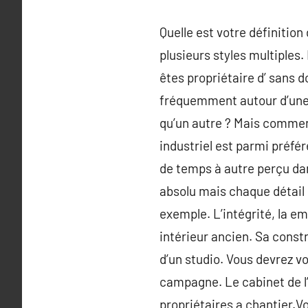
Quelle est votre définitio
plusieurs styles multiples
êtes propriétaire d’ sans 
fréquemment autour d’une 
qu’un autre ? Mais comment 
industriel est parmi préfé
de temps à autre perçu dan
absolu mais chaque détail 
exemple. L’intégrité, la e
intérieur ancien. Sa cons
d’un studio. Vous devrez 
campagne. Le cabinet de l’i
propriétaires a chantier.Vo