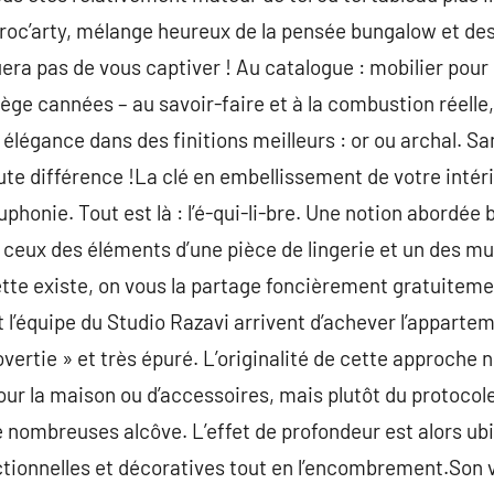
 broc’arty, mélange heureux de la pensée bungalow et des
a pas de vous captiver ! Au catalogue : mobilier pour 
iège cannées – au savoir-faire et à la combustion réelle,
 élégance dans des finitions meilleurs : or ou archal. Sa
oute différence !La clé en embellissement de votre intéri
phonie. Tout est là : l’é-qui-li-bre. Une notion abordée
 ceux des éléments d’une pièce de lingerie et un des mu
tte existe, on vous la partage foncièrement gratuitement
 l’équipe du Studio Razavi arrivent d’achever l’appartem
rovertie » et très épuré. L’originalité de cette approche 
ur la maison ou d’accessoires, mais plutôt du protoco
 nombreuses alcôve. L’effet de profondeur est alors ubi
tionnelles et décoratives tout en l’encombrement.Son v