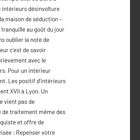
 intérieurs désinvolture
la maison de séduction –
 tranquille au goût du jour
ns oublier la note de
eur c’est de savoir
 brièvement avec le
rs. Pour un intérieur
. Les positif d’intérieurs
ent XVII à Lyon. Un
ne vient pas de
le de traitement même des
quiste et offre de
isée : Repenser votre