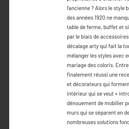
l’ancienne ? Alors le style
des années 1920 ne manquer
table de ferme, buffet et s
par le biais de accessoires
décalage arty qui fait la t
mélanger les styles avec eu
mariage des coloris. Entre
finalement réussi une rece
et décorateurs qui forment
intérieur qui se veut « int
dénouement de mobilier po
murs qui se séparent en de
nombreuses solutions fonc