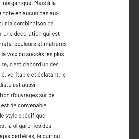
t inorganique. Mais à la
ne note en aucun cas aux
 sur la combinaison de
er une décoration qui est
rmats, couleurs et matières
 la voix du succès les plus
re, c’est d’abord un des
é, véritable et éclatant, le
diste est aussi
tion d’ouvrages sur de
t est de convenable
e style spécifique.
st la oligarchies des
apis berbères, le cuir ou