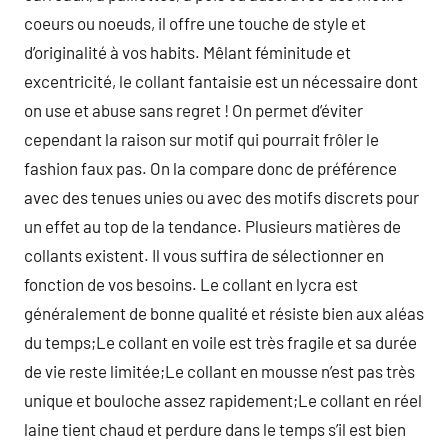
coeurs ou noeuds, il offre une touche de style et
d’originalité à vos habits. Mêlant féminitude et
excentricité, le collant fantaisie est un nécessaire dont
on use et abuse sans regret ! On permet d’éviter
cependant la raison sur motif qui pourrait frôler le
fashion faux pas. On la compare donc de préférence
avec des tenues unies ou avec des motifs discrets pour
un effet au top de la tendance. Plusieurs matières de
collants existent. Il vous suffira de sélectionner en
fonction de vos besoins. Le collant en lycra est
généralement de bonne qualité et résiste bien aux aléas
du temps;Le collant en voile est très fragile et sa durée
de vie reste limitée;Le collant en mousse n’est pas très
unique et bouloche assez rapidement;Le collant en réel
laine tient chaud et perdure dans le temps s’il est bien