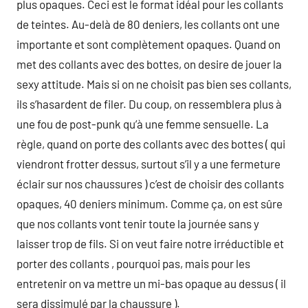
plus opaques. Ceci est le format idéal pour les collants
de teintes. Au-delà de 80 deniers, les collants ont une
importante et sont complètement opaques. Quand on
met des collants avec des bottes, on desire de jouer la
sexy attitude. Mais si on ne choisit pas bien ses collants,
ils s’hasardent de filer. Du coup, on ressemblera plus à
une fou de post-punk qu’à une femme sensuelle. La
règle, quand on porte des collants avec des bottes ( qui
viendront frotter dessus, surtout s’il y a une fermeture
éclair sur nos chaussures ) c’est de choisir des collants
opaques, 40 deniers minimum. Comme ça, on est sûre
que nos collants vont tenir toute la journée sans y
laisser trop de fils. Si on veut faire notre irréductible et
porter des collants , pourquoi pas, mais pour les
entretenir on va mettre un mi-bas opaque au dessus ( il
sera dissimulé par la chaussure ).