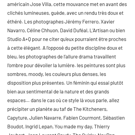
américain Jose Villa, cette mouvance met en avant des
clichés lumineuses, guède, avec un rendu très doux et
éthéré. Les photographes Jérémy Ferrero, Xavier
Navarro, Céline Chhuon, David Duféal, L’Artisan ou bien
Studio A+Q pour ne citer qu’eux pourraient être proches
à cette élégant. A l’opposé du petite discipline doux et
bleu, les photographes de l’allure drama travaillent
l’ombre pour dévoiler la lumière. les peintures sont plus
sombres, moody, les couleurs plus denses, les
disposition plus présentes. Un féminin qui essai plutôt
bien aux sentimental de la nature et des grands
espaces… dans le cas où ce style là vous parle, allez
précipiter un planète au taf de The Kitcheners,
Capyture, Julien Navarre, Fabien Courmont, Sébastien
Boudot, Ingrid Lepan, You made my day, Thierry