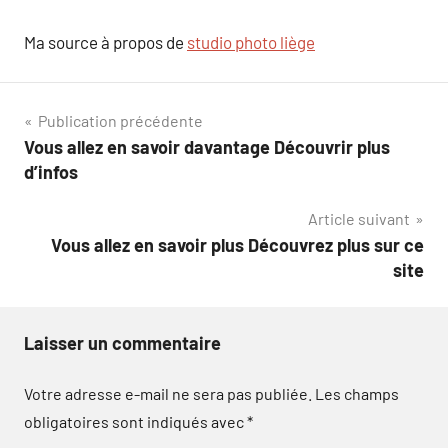
Ma source à propos de
studio photo liège
Navigation
Publication précédente
Vous allez en savoir davantage Découvrir plus
de
d’infos
l’article
Article suivant
Vous allez en savoir plus Découvrez plus sur ce
site
Laisser un commentaire
Votre adresse e-mail ne sera pas publiée.
Les champs
obligatoires sont indiqués avec
*