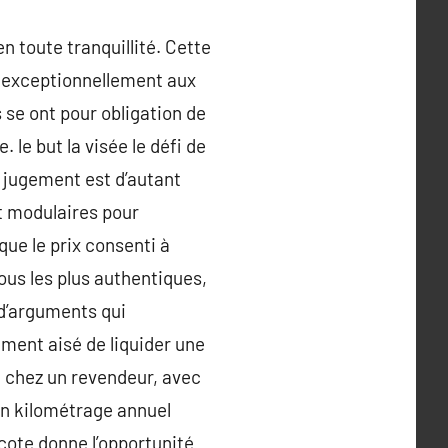
n toute tranquillité. Cette
us exceptionnellement aux
 se ont pour obligation de
 le but la visée le défi de
e jugement est d’autant
t modulaires pour
que le prix consenti à
tous les plus authentiques,
 d’arguments qui
ement aisé de liquider une
( chez un revendeur, avec
un kilométrage annuel
urcote donne l’opportunité