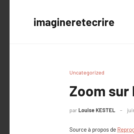
Aller
au
imagineretecrire
contenu
Uncategorized
Zoom sur 
par
Louise KESTEL
jui
Source à propos de
Repro