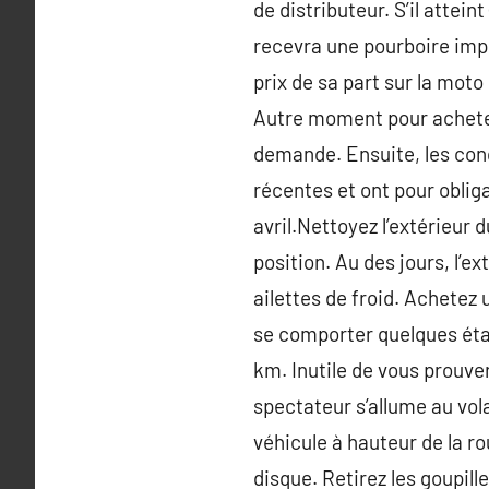
de distributeur. S’il attein
recevra une pourboire impo
prix de sa part sur la mot
Autre moment pour acheter, 
demande. Ensuite, les con
récentes et ont pour oblig
avril.Nettoyez l’extérieur 
position. Au des jours, l’ex
ailettes de froid. Achetez 
se comporter quelques étap
km. Inutile de vous prouve
spectateur s’allume au vola
véhicule à hauteur de la rou
disque. Retirez les goupill