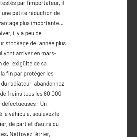
testés par l’importateur, il
r une petite réduction de
 avantage plus importante…
ver, il y a peu de
r stockage de l’année plus
i vont arriver en mars-
 de l’exigüité de sa
la fin par protéger les
es du radiateur. abandonnez
de freins tous les 80 000
s défectueuses ! Un
 le véhicule, soulevez le
er, de part et d’autre du
es. Nettoyez l’étrier,