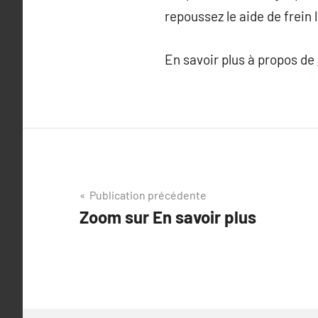
repoussez le aide de frein 
En savoir plus à propos de
Navigation
Publication précédente
Zoom sur En savoir plus
de
l’article