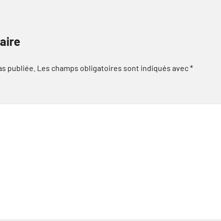
aire
as publiée.
Les champs obligatoires sont indiqués avec
*