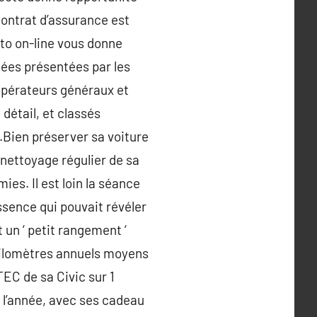
contrat d’assurance est
uto on-line vous donne
fiées présentées par les
opérateurs généraux et
détail, et classés
Bien préserver sa voiture
u nettoyage régulier de sa
ies. Il est loin la séance
ssence qui pouvait révéler
 un ‘ petit rangement ‘
0 kilomètres annuels moyens
TEC de sa Civic sur 1
de l’année, avec ses cadeau