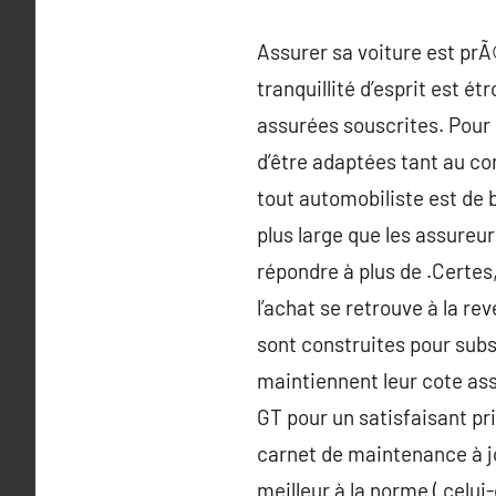
Assurer sa voiture est prÃ
tranquillité d’esprit est 
assurées souscrites. Pour 
d’être adaptées tant au con
tout automobiliste est de 
plus large que les assureu
répondre à plus de .Certes,
l’achat se retrouve à la re
sont construites pour subs
maintiennent leur cote ass
GT pour un satisfaisant pr
carnet de maintenance à jo
meilleur à la norme ( celui