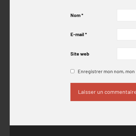
Nom
*
E-mail
*
Site web
Enregistrer mon nom, mon e