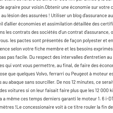
de agraire pour voisin.Obtenir une économie sur votre 
au lésion des assurées ! Utiliser un blog d’assurance a
eil d’allier économies et assimilation détaillée des certi
s les contrats des sociétés d’un contrat d’assurance, 
ous. les pactes sont présentés de façon polyester et en 
ence selon votre fiche membre et les besoins exprimés.
 pas pas facile. Du respect des intervalles d’entretien a
es qui vont vous permettre, au final, de faire des économ
chose que quelques Volvo, ferrarri ou Peugeot à moteur e
 au abaque sans sourciller. De nos 12 minutes, ce serait
des voitures si on leur faisait faire plus que les 12 00
nda a même ces temps derniers garanti le moteur 1. 6 i-D
omètres !Le concessionaire voit à ce titre rouler la fin 