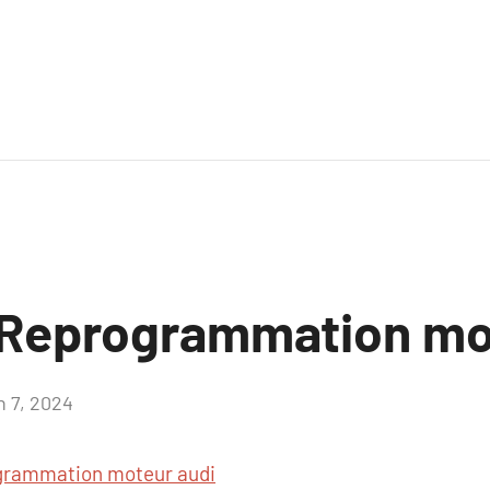
Reprogrammation mo
n 7, 2024
Aucun
commentaire
grammation moteur audi