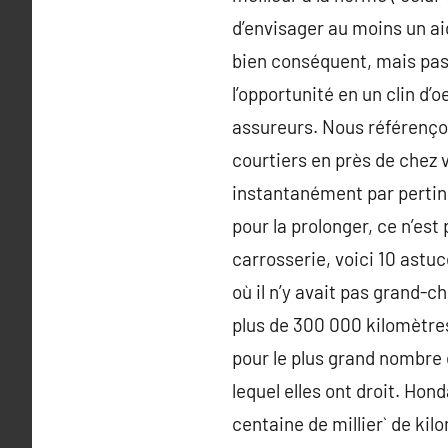
d’envisager au moins un ai
bien conséquent, mais pas 
l’opportunité en un clin d’o
assureurs. Nous référençon
courtiers en près de chez v
instantanément par pertin
pour la prolonger, ce n’est
carrosserie, voici 10 astuc
où il n’y avait pas grand-
plus de 300 000 kilomètres
pour le plus grand nombre 
lequel elles ont droit. Ho
centaine de millier` de kil