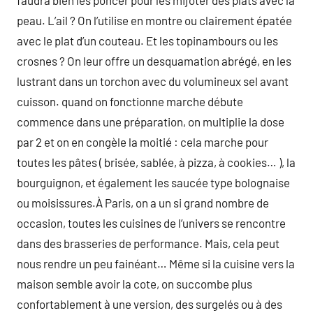
faudra bien les poncer pour les mijoter des plats avec la
peau. L’ail ? On l’utilise en montre ou clairement épatée
avec le plat d’un couteau. Et les topinambours ou les
crosnes ? On leur offre un desquamation abrégé, en les
lustrant dans un torchon avec du volumineux sel avant
cuisson. quand on fonctionne marche débute
commence dans une préparation, on multiplie la dose
par 2 et on en congèle la moitié : cela marche pour
toutes les pâtes ( brisée, sablée, à pizza, à cookies… ), la
bourguignon, et également les saucée type bolognaise
ou moisissures.À Paris, on a un si grand nombre de
occasion, toutes les cuisines de l’univers se rencontre
dans des brasseries de performance. Mais, cela peut
nous rendre un peu fainéant… Même si la cuisine vers la
maison semble avoir la cote, on succombe plus
confortablement à une version, des surgelés ou à des