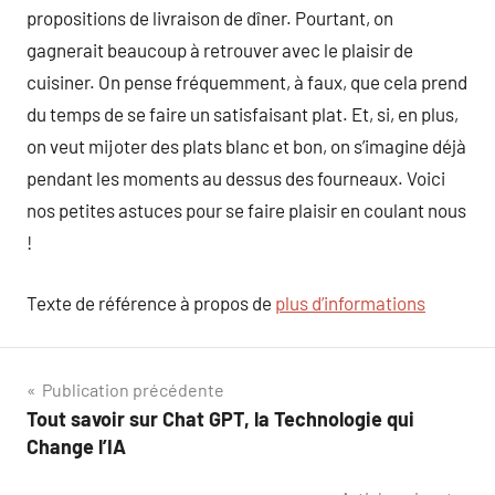
propositions de livraison de dîner. Pourtant, on
gagnerait beaucoup à retrouver avec le plaisir de
cuisiner. On pense fréquemment, à faux, que cela prend
du temps de se faire un satisfaisant plat. Et, si, en plus,
on veut mijoter des plats blanc et bon, on s’imagine déjà
pendant les moments au dessus des fourneaux. Voici
nos petites astuces pour se faire plaisir en coulant nous
!
Texte de référence à propos de
plus d’informations
Navigation
Publication précédente
Tout savoir sur Chat GPT, la Technologie qui
de
Change l’IA
l’article