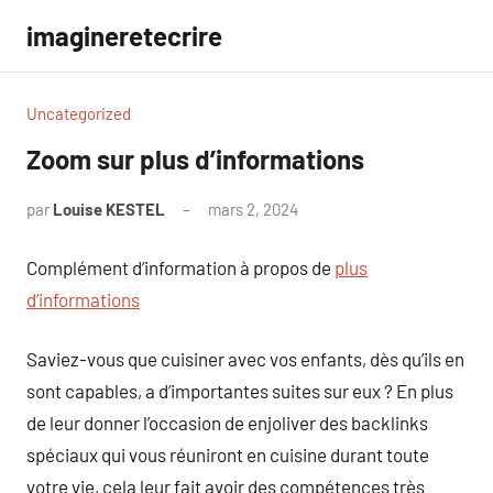
Aller
imagineretecrire
au
contenu
Uncategorized
Zoom sur plus d’informations
par
Louise KESTEL
mars 2, 2024
Aucun
commentaire
Complément d’information à propos de
plus
d’informations
Saviez-vous que cuisiner avec vos enfants, dès qu’ils en
sont capables, a d’importantes suites sur eux ? En plus
de leur donner l’occasion de enjoliver des backlinks
spéciaux qui vous réuniront en cuisine durant toute
votre vie, cela leur fait avoir des compétences très