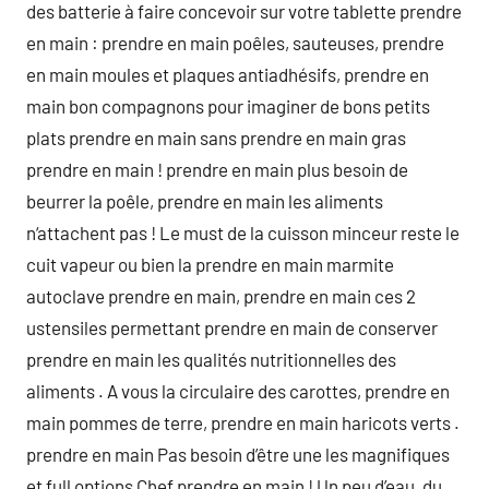
des batterie à faire concevoir sur votre tablette prendre
en main : prendre en main poêles, sauteuses, prendre
en main moules et plaques antiadhésifs, prendre en
main bon compagnons pour imaginer de bons petits
plats prendre en main sans prendre en main gras
prendre en main ! prendre en main plus besoin de
beurrer la poêle, prendre en main les aliments
n‘attachent pas ! Le must de la cuisson minceur reste le
cuit vapeur ou bien la prendre en main marmite
autoclave prendre en main, prendre en main ces 2
ustensiles permettant prendre en main de conserver
prendre en main les qualités nutritionnelles des
aliments . A vous la circulaire des carottes, prendre en
main pommes de terre, prendre en main haricots verts .
prendre en main Pas besoin d’être une les magnifiques
et full options Chef prendre en main ! Un peu d’eau, du