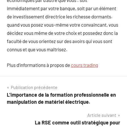
économiques par d’autre que vous : soit
immédiatement par votre banque, soit par un élément
de investissement directrice les richesse dormants.
quand vous posez vous-même votre convaincant, vous
décidez vous même de votre choix et possedez donc la
faculté de vous orientez sur des avoirs qui vous sont
connus et que vous maîtrisez.
Plus d’informations à propos de
cours trading
Navigation
Publication précédente
L’importance de la formation professionnelle en
de
manipulation de matériel électrique.
l’article
Article suivant
La RSE comme outil stratégique pour