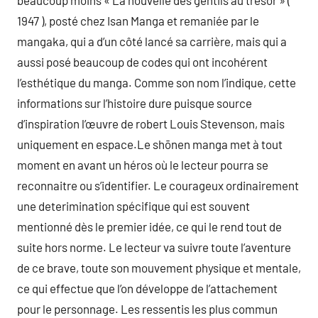
beaucoup moins « La nouvelle des gentils au trésor » (
1947 ), posté chez Isan Manga et remaniée par le
mangaka, qui a d’un côté lancé sa carrière, mais qui a
aussi posé beaucoup de codes qui ont incohérent
l’esthétique du manga. Comme son nom l’indique, cette
informations sur l’histoire dure puisque source
d’inspiration l’œuvre de robert Louis Stevenson, mais
uniquement en espace.Le shōnen manga met à tout
moment en avant un héros où le lecteur pourra se
reconnaitre ou s’identifier. Le courageux ordinairement
une deterimination spécifique qui est souvent
mentionné dès le premier idée, ce qui le rend tout de
suite hors norme. Le lecteur va suivre toute l’aventure
de ce brave, toute son mouvement physique et mentale,
ce qui effectue que l’on développe de l’attachement
pour le personnage. Les ressentis les plus commun