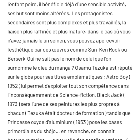
l’enfant poire, il bénéficie déjà d’une sensible activité,
ses but sont moins altérées. Les protagonistes
secondaires sont plus complexes et plus travaillés, la
liaison plus raffinée et plus mature. dans le cas où vous
n’avez jamais lu un seinen, vous pouvez apercevoir
l’esthétique par des œuvres comme Sun-Ken Rock ou
Berserk.Qui ne sait pas le nom de celui que l’on
surnomme le dieu du manga ? Osamu Tezuka est réputé
sur le globe pour ses titres emblématiques : Astro Boy (
1952 ) lui permet d’exploiter tout son compétence dans
l’inconséquemment de Science-fiction, Black Jack (
1973 ) sera l’une de ses peintures les plus propres à
chacun ( Tezuka était docteur de formation ) tandis que
Princesse oxyde d’aluminium ( 1953 ) pose les bases
primordiales du shôjo… en revanche, on connaît