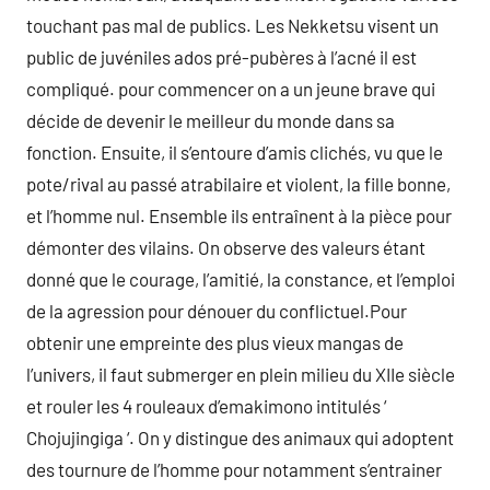
touchant pas mal de publics. Les Nekketsu visent un
public de juvéniles ados pré-pubères à l’acné il est
compliqué. pour commencer on a un jeune brave qui
décide de devenir le meilleur du monde dans sa
fonction. Ensuite, il s’entoure d’amis clichés, vu que le
pote/rival au passé atrabilaire et violent, la fille bonne,
et l’homme nul. Ensemble ils entraînent à la pièce pour
démonter des vilains. On observe des valeurs étant
donné que le courage, l’amitié, la constance, et l’emploi
de la agression pour dénouer du conflictuel.Pour
obtenir une empreinte des plus vieux mangas de
l’univers, il faut submerger en plein milieu du XIIe siècle
et rouler les 4 rouleaux d’emakimono intitulés ‘
Chojujingiga ‘. On y distingue des animaux qui adoptent
des tournure de l’homme pour notamment s’entrainer