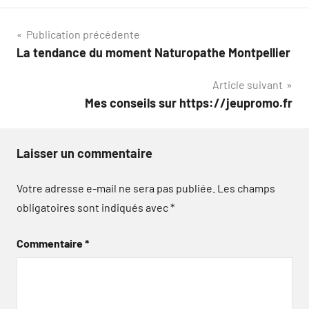
Navigation
Publication précédente
La tendance du moment Naturopathe Montpellier
de
Article suivant
l’article
Mes conseils sur https://jeupromo.fr
Laisser un commentaire
Votre adresse e-mail ne sera pas publiée.
Les champs
obligatoires sont indiqués avec
*
Commentaire
*