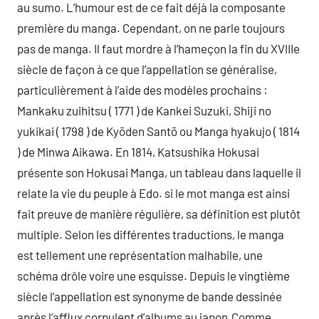
au sumo. L’humour est de ce fait déjà la composante
première du manga. Cependant, on ne parle toujours
pas de manga. Il faut mordre à l’hameçon la fin du XVIIIe
siècle de façon à ce que l’appellation se généralise,
particulièrement à l’aide des modèles prochains :
Mankaku zuihitsu ( 1771 ) de Kankei Suzuki, Shiji no
yukikai ( 1798 ) de Kyōden Santō ou Manga hyakujo ( 1814
) de Minwa Aikawa. En 1814, Katsushika Hokusai
présente son Hokusai Manga, un tableau dans laquelle il
relate la vie du peuple à Edo. si le mot manga est ainsi
fait preuve de manière régulière, sa définition est plutôt
multiple. Selon les différentes traductions, le manga
est tellement une représentation malhabile, une
schéma drôle voire une esquisse. Depuis le vingtième
siècle l’appellation est synonyme de bande dessinée
après l’afflux corpulent d’albums au japon.Comme