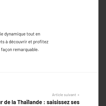
ie dynamique tout en
êts à découvrir et profitez
de façon remarquable.
Article suivant
 de la Thaïlande : saisissez ses