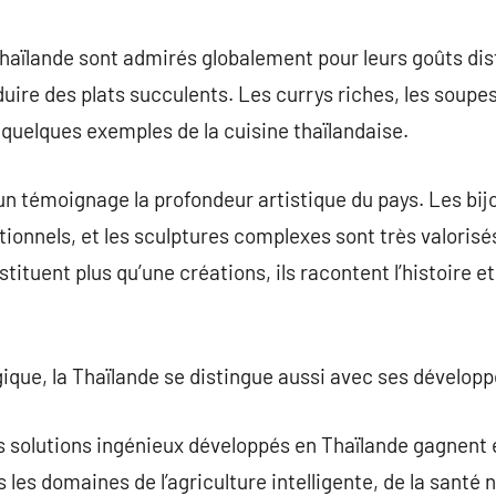
commentaire
Thaïlande sont admirés globalement pour leurs goûts dis
uire des plats succulents. Les currys riches, les soupe
 quelques exemples de la cuisine thaïlandaise.
i un témoignage la profondeur artistique du pays. Les bi
itionnels, et les sculptures complexes sont très valorisé
tituent plus qu’une créations, ils racontent l’histoire et
que, la Thaïlande se distingue aussi avec ses dévelop
es solutions ingénieux développés en Thaïlande gagnent 
s les domaines de l’agriculture intelligente, de la santé