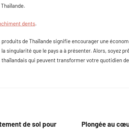
 Thaïlande.
nchiment dents
.
 produits de Thaïlande signifie encourager une économ
 la singularité que le pays a à présenter. Alors, soyez pr
s thaïlandais qui peuvent transformer votre quotidien 
êtement de sol pour
Plongée au cœur