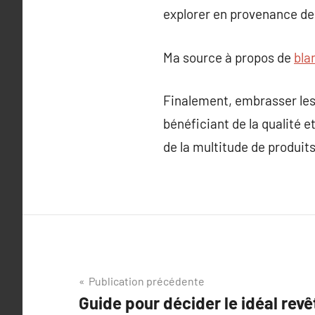
explorer en provenance de
Ma source à propos de
bla
Finalement, embrasser les
bénéficiant de la qualité et
de la multitude de produit
Navigation
Publication précédente
Guide pour décider le idéal rev
de