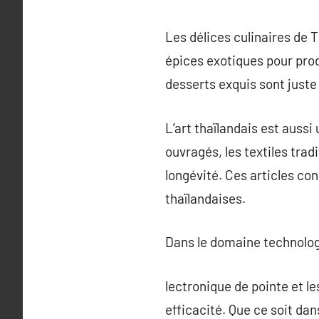
Les délices culinaires de 
épices exotiques pour prod
desserts exquis sont juste
L’art thaïlandais est auss
ouvragés, les textiles trad
longévité. Ces articles cons
thaïlandaises.
Dans le domaine technologi
lectronique de pointe et l
efficacité. Que ce soit dan