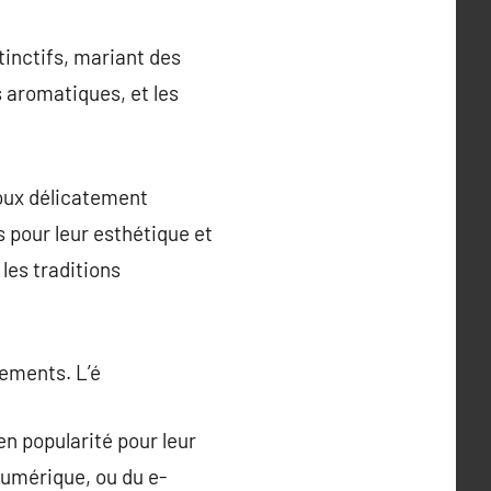
tinctifs, mariant des
s aromatiques, et les
joux délicatement
s pour leur esthétique et
 les traditions
pements. L’é
en popularité pour leur
 numérique, ou du e-