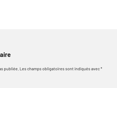
aire
as publiée.
Les champs obligatoires sont indiqués avec
*