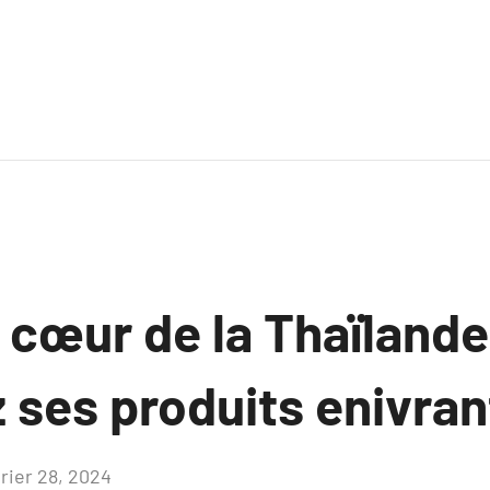
cœur de la Thaïlande
 ses produits enivran
vrier 28, 2024
Aucun