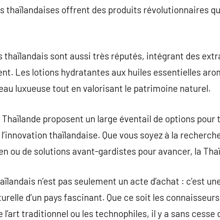
thaïlandaises offrent des produits révolutionnaires qu
haïlandais sont aussi très réputés, intégrant des extr
ent. Les lotions hydratantes aux huiles essentielles arom
eau luxueuse tout en valorisant le patrimoine naturel.
 Thaïlande proposent un large éventail de options pour t
et l’innovation thaïlandaise. Que vous soyez à la recherc
en ou de solutions avant-gardistes pour avancer, la Thaï
aïlandais n’est pas seulement un acte d’achat : c’est un
turelle d’un pays fascinant. Que ce soit les connaisseurs
 l’art traditionnel ou les technophiles, il y a sans cesse