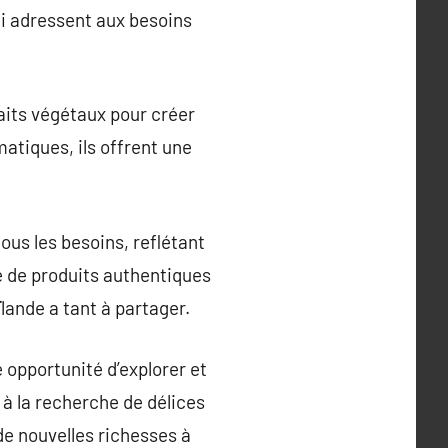
i adressent aux besoins
aits végétaux pour créer
atiques, ils offrent une
ous les besoins, reflétant
he de produits authentiques
lande a tant à partager.
e opportunité d’explorer et
 à la recherche de délices
 de nouvelles richesses à