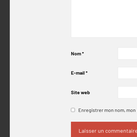
Nom
*
E-mail
*
Site web
Enregistrer mon nom, mon e