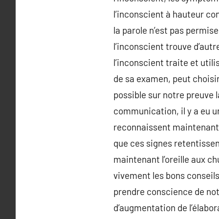
l’inconscient à hauteur c
la parole n’est pas permise
l’inconscient trouve d’aut
l’inconscient traite et util
de sa examen, peut choisir
possible sur notre preuve 
communication, il y a eu un
reconnaissent maintenant q
que ces signes retentisse
maintenant l’oreille aux 
vivement les bons conseil
prendre conscience de notr
d’augmentation de l’élabor