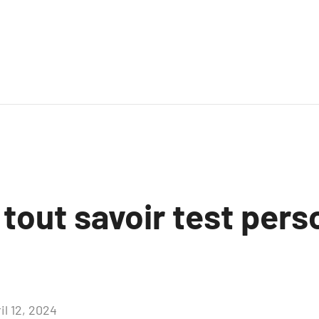
 tout savoir test pers
il 12, 2024
Aucun