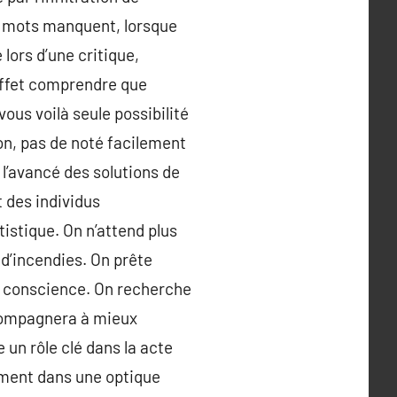
s mots manquent, lorsque
 lors d’une critique,
 effet comprendre que
 vous voilà seule possibilité
ion, pas de noté facilement
 l’avancé des solutions de
t des individus
istique. On n’attend plus
d’incendies. On prête
e conscience. On recherche
ccompagnera à mieux
 un rôle clé dans la acte
rement dans une optique