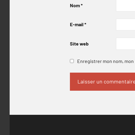
Nom
*
E-mail
*
Site web
Enregistrer mon nom, mon e