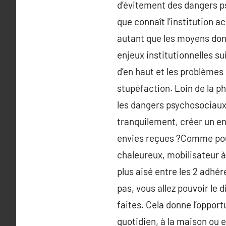
d’évitement des dangers p
que connaît l’institution a
autant que les moyens dont
enjeux institutionnelles su
d’en haut et les problème
stupéfaction. Loin de la p
les dangers psychosociaux,
tranquilement, créer un en
envies reçues ?Comme pour
chaleureux, mobilisateur à
plus aisé entre les 2 adhér
pas, vous allez pouvoir le 
faites. Cela donne l’oppor
quotidien, à la maison ou e