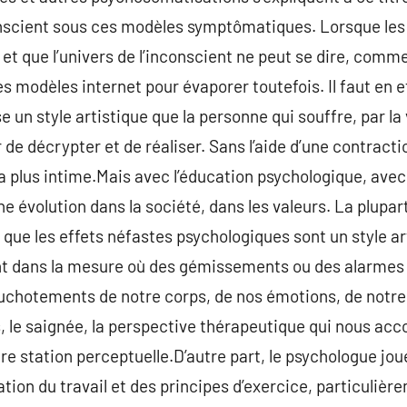
onscient sous ces modèles symptômatiques. Lorsque le
 et que l’univers de l’inconscient ne peut se dire, comme
res modèles internet pour évaporer toutefois. Il faut en
ise un style artistique que la personne qui souffre, par la
 de décrypter et de réaliser. Sans l’aide d’une contract
la plus intime.Mais avec l’éducation psychologique, avec
e évolution dans la société, dans les valeurs. La plupar
ue les effets néfastes psychologiques sont un style art
nt dans la mesure où des gémissements ou des alarmes 
chuchotements de notre corps, de nos émotions, de notr
s, le saignée, la perspective thérapeutique qui nous a
e station perceptuelle.D’autre part, le psychologue joue
ation du travail et des principes d’exercice, particuliè