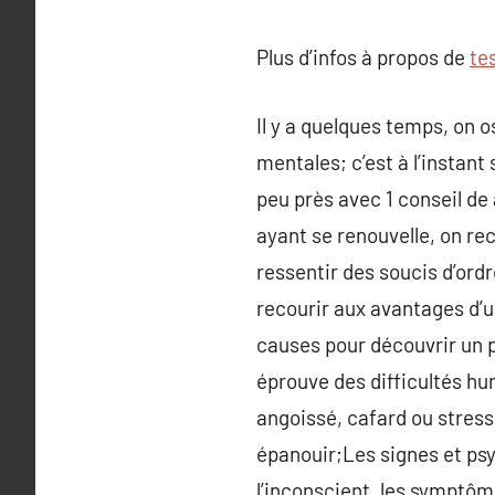
Plus d’infos à propos de
te
Il y a quelques temps, on o
mentales; c’est à l’instant
peu près avec 1 conseil de 
ayant se renouvelle, on re
ressentir des soucis d’ordre
recourir aux avantages d’u
causes pour découvrir un p
éprouve des difficultés hu
angoissé, cafard ou stres
épanouir;Les signes et ps
l’inconscient, les symptôme