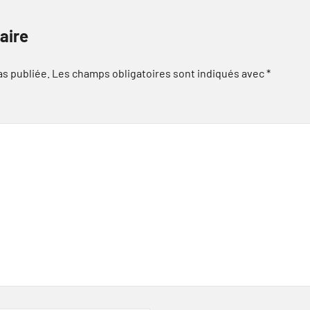
aire
as publiée.
Les champs obligatoires sont indiqués avec
*