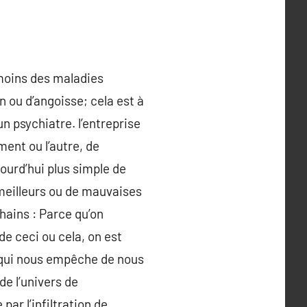
 moins des maladies
n ou d’angoisse; cela est à
n psychiatre. l’entreprise
ment ou l’autre, de
jourd’hui plus simple de
 meilleurs ou de mauvaises
hains : Parce qu’on
de ceci ou cela, on est
 qui nous empêche de nous
e l’univers de
ar l’infiltration de