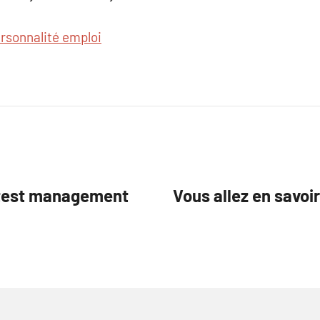
ersonnalité emploi
e test management
Vous allez en savoi