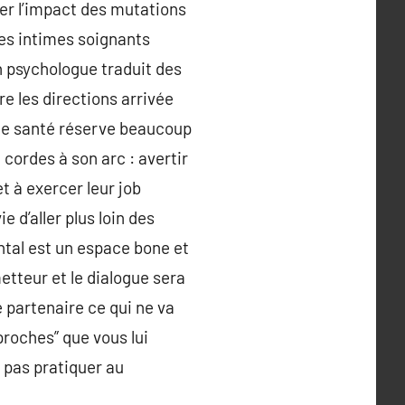
er l’impact des mutations
des intimes soignants
n psychologue traduit des
re les directions arrivée
 de santé réserve beaucoup
cordes à son arc : avertir
t à exercer leur job
 d’aller plus loin des
ntal est un espace bone et
etteur et le dialogue sera
e partenaire ce qui ne va
proches” que vous lui
 pas pratiquer au