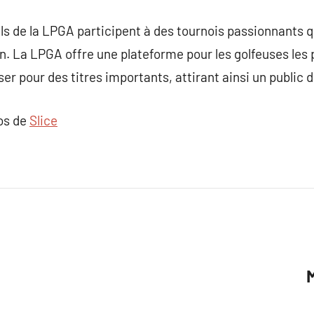
s de la LPGA participent à des tournois passionnants q
on. La LPGA offre une plateforme pour les golfeuses les
iser pour des titres importants, attirant ainsi un public 
pos de
Slice
M