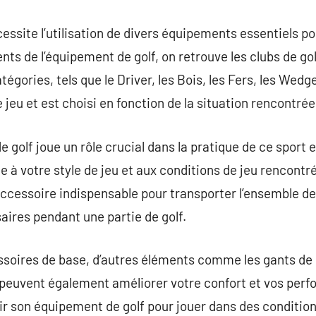
cessite l’utilisation de divers équipements essentiels p
ts de l’équipement de golf, on retrouve les clubs de gol
tégories, tels que le Driver, les Bois, les Fers, les Wedg
e jeu et est choisi en fonction de la situation rencontrée
de golf joue un rôle crucial dans la pratique de ce sport 
e à votre style de jeu et aux conditions de jeu rencontr
 accessoire indispensable pour transporter l’ensemble de 
ires pendant une partie de golf.
essoires de base, d’autres éléments comme les gants de 
f peuvent également améliorer votre confort et vos perfo
sir son équipement de golf pour jouer dans des condition