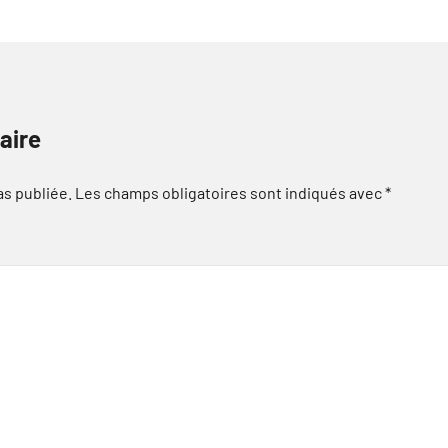
aire
as publiée.
Les champs obligatoires sont indiqués avec
*