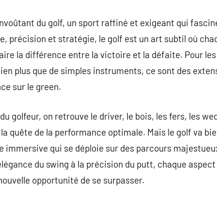
nvoûtant du golf, un sport raffiné et exigeant qui fasci
, précision et stratégie, le golf est un art subtil où c
e la différence entre la victoire et la défaite. Pour le
 bien plus que de simples instruments, ce sont des exten
ce sur le green.
du golfeur, on retrouve le driver, le bois, les fers, les w
 la quête de la performance optimale. Mais le golf va bi
nce immersive qui se déploie sur des parcours majestue
’élégance du swing à la précision du putt, chaque aspect
nouvelle opportunité de se surpasser.