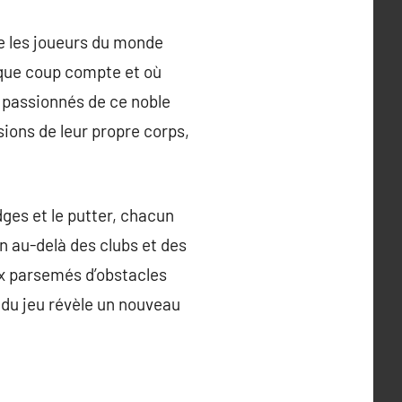
ne les joueurs du monde
haque coup compte et où
s passionnés de ce noble
sions de leur propre corps,
edges et le putter, chacun
en au-delà des clubs et des
ux parsemés d’obstacles
 du jeu révèle un nouveau