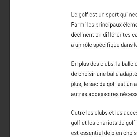
Le golf est un sport qui né
Parmi les principaux élémen
déclinent en différentes ca
a un rôle spécifique dans l
En plus des clubs, la balle 
de choisir une balle adapté
plus, le sac de golf est un
autres accessoires nécessa
Outre les clubs et les acc
golf et les chariots de gol
est essentiel de bien choi