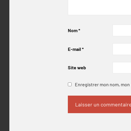
Nom
*
E-mail
*
Site web
Enregistrer mon nom, mon e