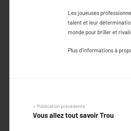
Les joueuses professionnel
talent et leur déterminati
monde pour briller et rival
Plus d’informations à pro
Navigation
Publication précédente
Vous allez tout savoir Trou
de
l’article