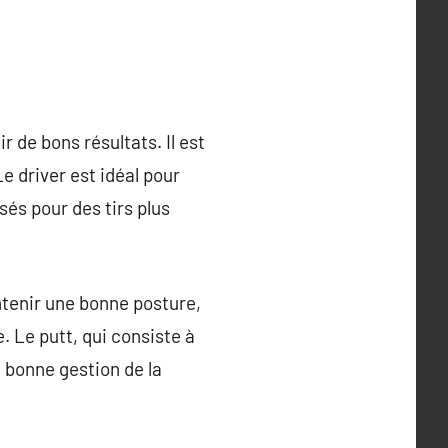
r de bons résultats. Il est
Le driver est idéal pour
isés pour des tirs plus
ntenir une bonne posture,
e. Le putt, qui consiste à
e bonne gestion de la