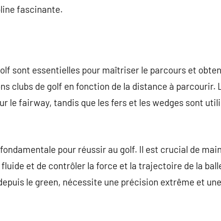
line fascinante.
lf sont essentielles pour maîtriser le parcours et obteni
ns clubs de golf en fonction de la distance à parcourir. 
ur le fairway, tandis que les fers et les wedges sont util
fondamentale pour réussir au golf. Il est crucial de mai
uide et de contrôler la force et la trajectoire de la ball
u depuis le green, nécessite une précision extrême et un