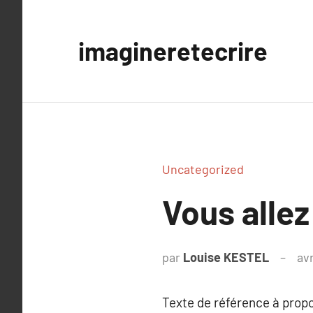
Aller
au
imagineretecrire
contenu
Uncategorized
Vous allez
par
Louise KESTEL
avr
Texte de référence à prop