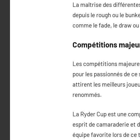
La maîtrise des différentes
depuis le rough ou le bunk
comme le fade, le draw ou l
Compétitions majeu
Les compétitions majeures 
pour les passionnés de ce s
attirent les meilleurs jou
renommés.
La Ryder Cup est une compé
esprit de camaraderie et 
équipe favorite lors de ce 