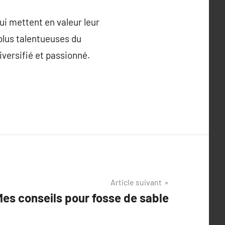
ui mettent en valeur leur
 plus talentueuses du
diversifié et passionné.
Article suivant
es conseils pour fosse de sable