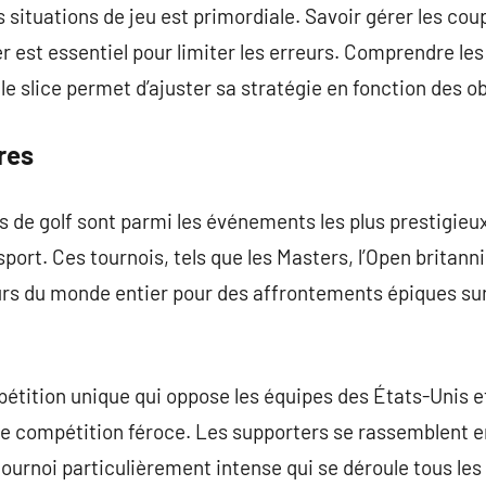
 situations de jeu est primordiale. Savoir gérer les cou
er est essentiel pour limiter les erreurs. Comprendre l
e slice permet d’ajuster sa stratégie en fonction des ob
res
de golf sont parmi les événements les plus prestigieux
port. Ces tournois, tels que les Masters, l’Open britann
eurs du monde entier pour des affrontements épiques sur
tition unique qui oppose les équipes des États-Unis et
de compétition féroce. Les supporters se rassemblent e
tournoi particulièrement intense qui se déroule tous les